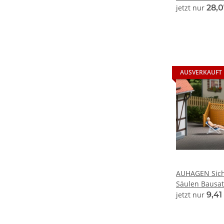
jetzt nur
28,
AUSVERKAUFT
AUHAGEN Sich
Säulen Bausat
jetzt nur
9,41