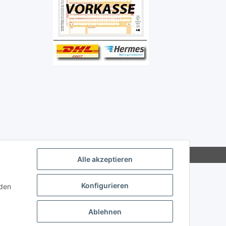
Alle akzeptieren
Konfigurieren
nden
Ablehnen