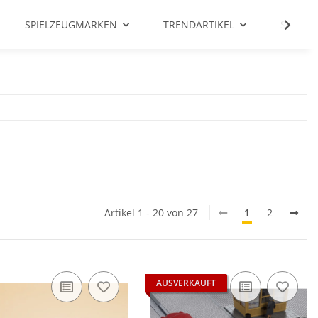
SPIELZEUGMARKEN
TRENDARTIKEL
SALE %
Artikel 1 - 20 von 27
1
2
AUSVERKAUFT