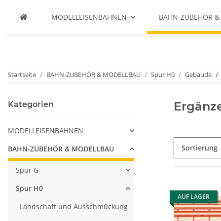
MODELLEISENBAHNEN
BAHN-ZUBEHÖR &
Startseite
BAHN-ZUBEHÖR & MODELLBAU
Spur H0
Gebäude
Ergänz
Kategorien
MODELLEISENBAHNEN
Sortierung
BAHN-ZUBEHÖR & MODELLBAU
Spur G
Spur H0
AUF LAGER
Landschaft und Ausschmückung