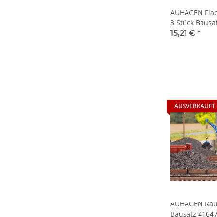
AUHAGEN Flac
3 Stück Bausa
15,21 €
*
AUSVERKAUFT
AUHAGEN Rau
Bausatz 41647