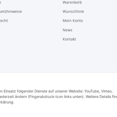
m
Warenkorb
setzhinweise
Wunschliste
recht
Mein Konto
News
Kontakt
den Einsatz folgender Dienste auf unserer Website: YouTube, Vimeo,
erzeit ändern (Fingerabdruck-Icon links unten). Weitere Details fi
rklärung
.