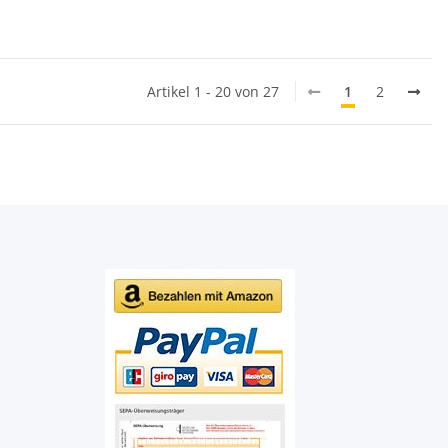
Artikel 1 - 20 von 27
1
2