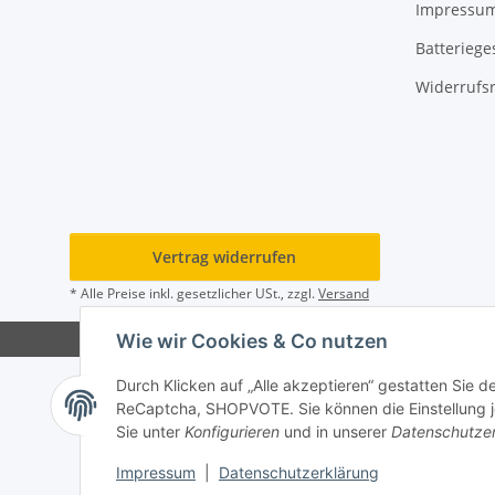
Impressu
Batteriege
Widerrufs
Vertrag widerrufen
* Alle Preise inkl. gesetzlicher USt., zzgl.
Versand
Wie wir Cookies & Co nutzen
Durch Klicken auf „Alle akzeptieren“ gestatten Sie 
ReCaptcha, SHOPVOTE. Sie können die Einstellung jed
Sie unter
Konfigurieren
und in unserer
Datenschutze
Impressum
|
Datenschutzerklärung