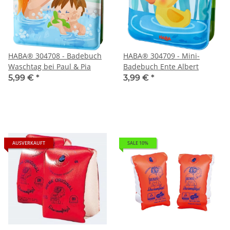
HABA® 304708 - Badebuch
HABA® 304709 - Mini-
Waschtag bei Paul & Pia
Badebuch Ente Albert
5,99 €
*
3,99 €
*
AUSVERKAUFT
SALE 10%