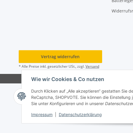
Batteriege
Widerrufs
Vertrag widerrufen
* Alle Preise inkl. gesetzlicher USt., zzgl.
Versand
Wie wir Cookies & Co nutzen
Durch Klicken auf „Alle akzeptieren“ gestatten Sie 
ReCaptcha, SHOPVOTE. Sie können die Einstellung jed
Sie unter
Konfigurieren
und in unserer
Datenschutze
Impressum
|
Datenschutzerklärung