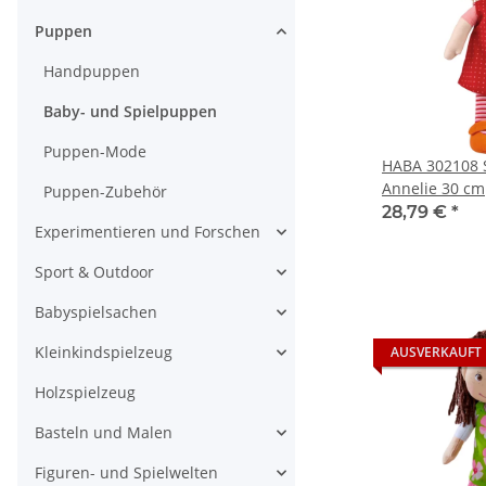
Puppen
Handpuppen
Baby- und Spielpuppen
Puppen-Mode
HABA 302108 
Annelie 30 cm
Puppen-Zubehör
28,79 €
*
Experimentieren und Forschen
Sport & Outdoor
Babyspielsachen
Kleinkindspielzeug
AUSVERKAUFT
Holzspielzeug
Basteln und Malen
Figuren- und Spielwelten