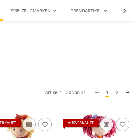
SPIELZEUGMARKEN
TRENDARTIKEL
SALE %
Artikel 1 - 20 von 31
1
2
ERKAUFT
AUSVERKAUFT