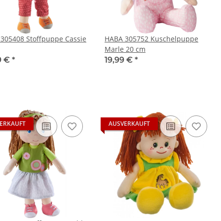
305408 Stoffpuppe Cassie
HABA 305752 Kuschelpuppe
Marle 20 cm
9 €
*
19,99 €
*
ERKAUFT
AUSVERKAUFT