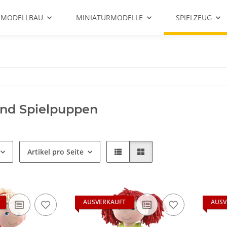
 MODELLBAU
MINIATURMODELLE
SPIELZEUG
und Spielpuppen
Artikel pro Seite
AUSVERKAUFT
AUSV