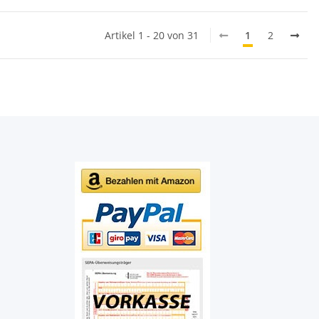
Artikel 1 - 20 von 31
1
2