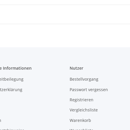
e Informationen
Nutzer
eitbeilegung
Bestellvorgang
tzerklärung
Passwort vergessen
Registrieren
Vergleichsliste
m
Warenkorb