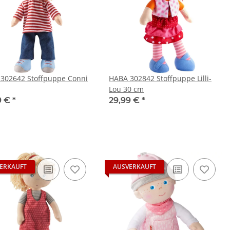
302642 Stoffpuppe Conni
HABA 302842 Stoffpuppe Lilli-
Lou 30 cm
9 €
*
29,99 €
*
ERKAUFT
AUSVERKAUFT