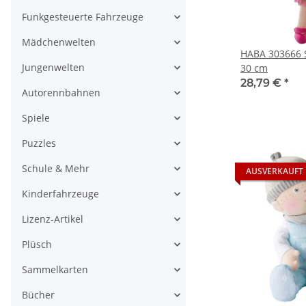
Funkgesteuerte Fahrzeuge
Mädchenwelten
HABA 303666 
Jungenwelten
30 cm
28,79 €
*
Autorennbahnen
Spiele
Puzzles
Schule & Mehr
AUSVERKAUFT
Kinderfahrzeuge
Lizenz-Artikel
Plüsch
Sammelkarten
Bücher