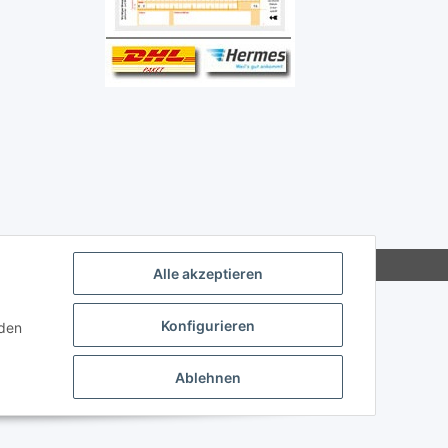
Alle akzeptieren
Konfigurieren
nden
Ablehnen