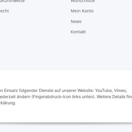
setzhinweise
Wunschliste
recht
Mein Konto
News
Kontakt
den Einsatz folgender Dienste auf unserer Website: YouTube, Vimeo,
erzeit ändern (Fingerabdruck-Icon links unten). Weitere Details fi
rklärung
.