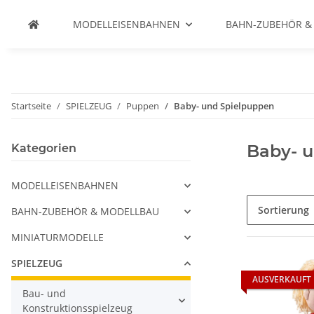
MODELLEISENBAHNEN
BAHN-ZUBEHÖR &
Startseite
SPIELZEUG
Puppen
Baby- und Spielpuppen
Baby- 
Kategorien
MODELLEISENBAHNEN
Sortierung
BAHN-ZUBEHÖR & MODELLBAU
MINIATURMODELLE
SPIELZEUG
AUSVERKAUFT
Bau- und
Konstruktionsspielzeug