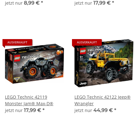
Digger®
jetzt nur
8,99 €
*
jetzt nur
17,99 €
*
AUSVERKAUFT
AUSVERKAUFT
LEGO Technic 42119
LEGO Technic 42122 Jeep®
Monster Jam® Max-D®
Wrangler
jetzt nur
17,99 €
*
jetzt nur
44,99 €
*