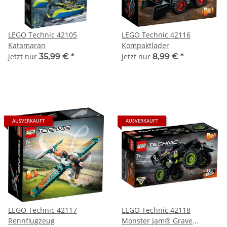
LEGO Technic 42105
LEGO Technic 42116
Katamaran
Kompaktlader
jetzt nur
35,99 €
*
jetzt nur
8,99 €
*
AUSVERKAUFT
AUSVERKAUFT
LEGO Technic 42117
LEGO Technic 42118
Rennflugzeug
Monster Jam® Grave