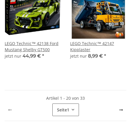
LEGO Technic™ 42138 Ford
LEGO Technic™ 42147
Mustang Shelby GT500
Kipplaster
jetzt nur
44,99 €
*
jetzt nur
8,99 €
*
Artikel 1 - 20 von 33
Seite
1