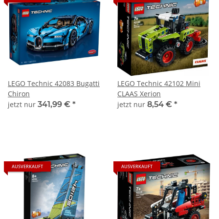
LEGO Technic 42083 Bugatti
LEGO Technic 42102 Mini
Chiron
CLAAS Xerion
jetzt nur
341,99 €
*
jetzt nur
8,54 €
*
AUSVERKAUFT
AUSVERKAUFT