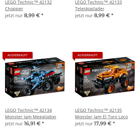
LEGO Technic™ 42132
LEGO Technic™ 42133
Chopper
Teleskoplader
jetzt nur
8,99 €
*
jetzt nur
8,99 €
*
AUSVERKAUFT
AUSVERKAUFT
LEGO Technic™ 42134
LEGO Technic™ 42135
Monster Jam Megalodon
Monster Jam El Toro Loco
jetzt nur
16,91 €
*
jetzt nur
17,99 €
*