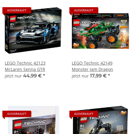
AUSVERKAUFT
AUSVERKAUFT
LEGO Technic 42123
LEGO Technic 42149
McLaren Senna GTR
Monster Jam Dragon
jetzt nur
44,99 €
*
jetzt nur
17,99 €
*
AUSVERKAUFT
AUSVERKAUFT