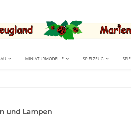
BAU
MINIATURMODELLE
SPIELZEUG
SPI
en und Lampen