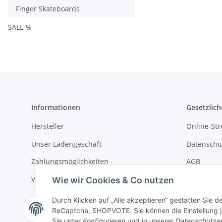
Finger Skateboards
SALE %
Informationen
Gesetzlich
Hersteller
Online-Str
Unser Ladengeschäft
Datenschu
Zahlungsmöglichkeiten
AGB
Versandinformationen
Sitemap
Wie wir Cookies & Co nutzen
Impressu
Durch Klicken auf „Alle akzeptieren“ gestatten Sie 
ReCaptcha, SHOPVOTE. Sie können die Einstellung jed
Batteriege
Sie unter
Konfigurieren
und in unserer
Datenschutze