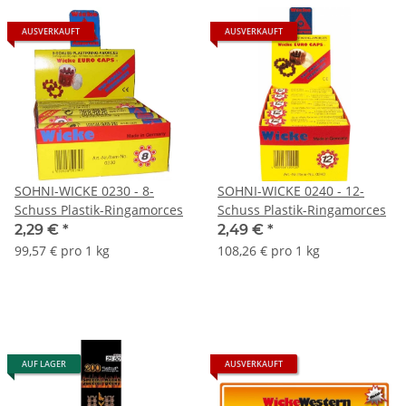
AUSVERKAUFT
AUSVERKAUFT
SOHNI-WICKE 0230 - 8-
SOHNI-WICKE 0240 - 12-
Schuss Plastik-Ringamorces
Schuss Plastik-Ringamorces
2,29 €
*
2,49 €
*
99,57 € pro 1 kg
108,26 € pro 1 kg
AUF LAGER
AUSVERKAUFT