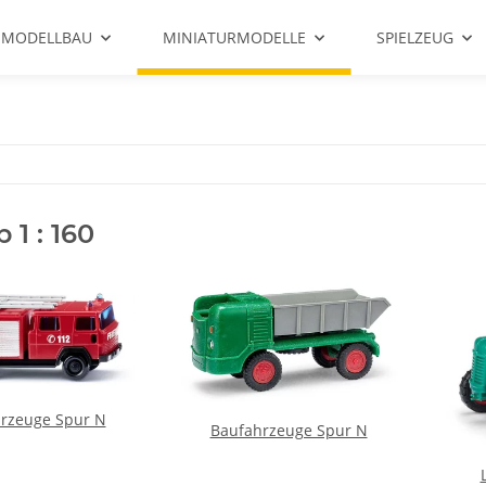
 MODELLBAU
MINIATURMODELLE
SPIELZEUG
 1 : 160
hrzeuge Spur N
Baufahrzeuge Spur N