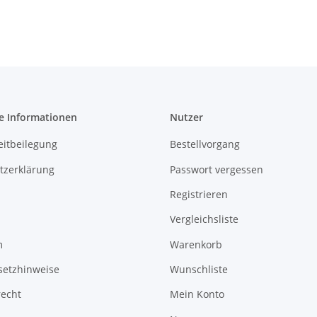
e Informationen
Nutzer
eitbeilegung
Bestellvorgang
tzerklärung
Passwort vergessen
Registrieren
Vergleichsliste
m
Warenkorb
setzhinweise
Wunschliste
recht
Mein Konto