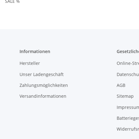
SALE %
Informationen
Gesetzlich
Hersteller
Online-Str
Unser Ladengeschäft
Datenschu
Zahlungsmöglichkeiten
AGB
Versandinformationen
Sitemap
Impressu
Batteriege
Widerrufs