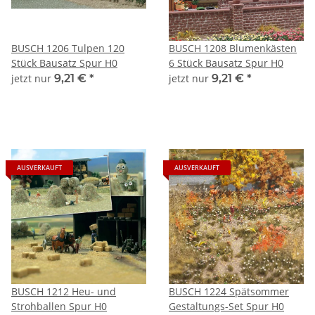
BUSCH 1206 Tulpen 120
BUSCH 1208 Blumenkästen
Stück Bausatz Spur H0
6 Stück Bausatz Spur H0
jetzt nur
9,21 €
*
jetzt nur
9,21 €
*
AUSVERKAUFT
AUSVERKAUFT
BUSCH 1212 Heu- und
BUSCH 1224 Spätsommer
Strohballen Spur H0
Gestaltungs-Set Spur H0