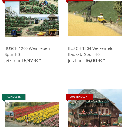
BUSCH 1200 Weinreben
BUSCH 1204 Weizenfeld
Spur H0
Bausatz Spur H0
jetzt nur
16,97 €
*
jetzt nur
16,00 €
*
AUF LAGER
AUSVERKAUFT