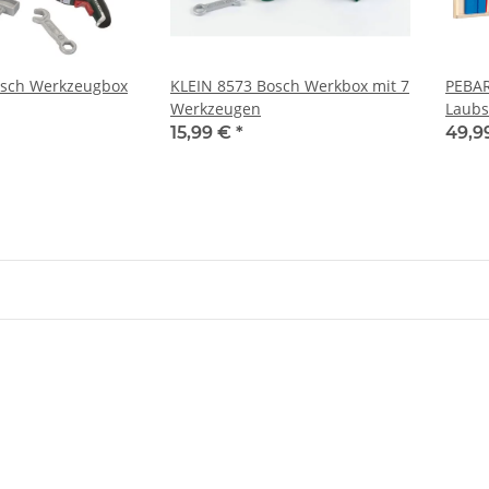
osch Werkzeugbox
KLEIN 8573 Bosch Werkbox mit 7
PEBA
Werkzeugen
Laubs
15,99 €
*
49,9