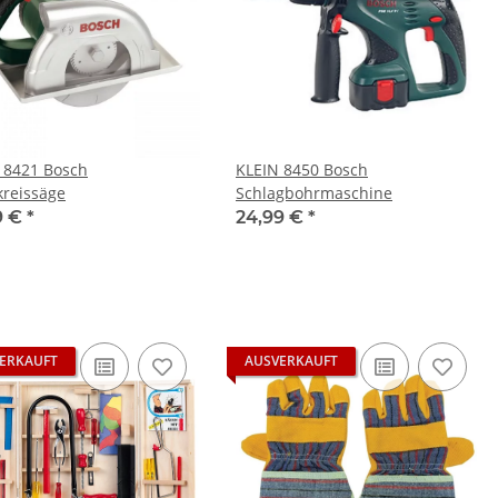
 8421 Bosch
KLEIN 8450 Bosch
reissäge
Schlagbohrmaschine
9 €
*
24,99 €
*
ERKAUFT
AUSVERKAUFT