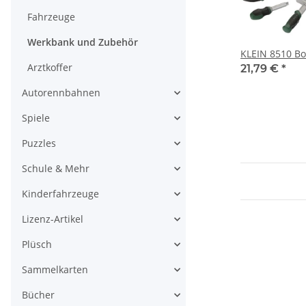
Fahrzeuge
Werkbank und Zubehör
KLEIN 8510 B
Arztkoffer
21,79 €
*
Autorennbahnen
Spiele
Puzzles
Schule & Mehr
Kinderfahrzeuge
Lizenz-Artikel
Plüsch
Sammelkarten
Bücher