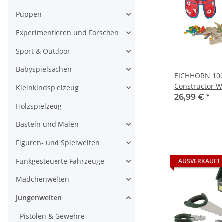
Puppen
Experimentieren und Forschen
Sport & Outdoor
Babyspielsachen
EICHHORN 10
Constructor W
Kleinkindspielzeug
Werkzeuggürt
26,99 €
*
Holzspielzeug
Basteln und Malen
Figuren- und Spielwelten
Funkgesteuerte Fahrzeuge
AUSVERKAUFT
Mädchenwelten
Jungenwelten
Pistolen & Gewehre