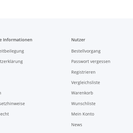
e Informationen
Nutzer
eitbeilegung
Bestellvorgang
tzerklärung
Passwort vergessen
Registrieren
Vergleichsliste
m
Warenkorb
setzhinweise
Wunschliste
recht
Mein Konto
News