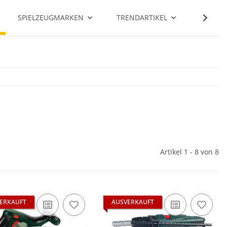
SPIELZEUGMARKEN
TRENDARTIKEL
SALE %
Artikel 1 - 8 von 8
ERKAUFT
AUSVERKAUFT