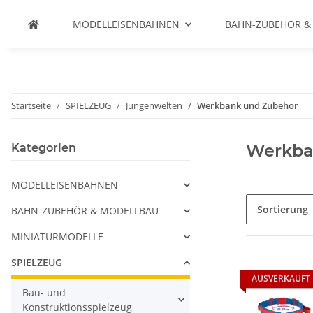
MODELLEISENBAHNEN
BAHN-ZUBEHÖR &
Startseite
SPIELZEUG
Jungenwelten
Werkbank und Zubehör
Werkba
Kategorien
MODELLEISENBAHNEN
Sortierung
BAHN-ZUBEHÖR & MODELLBAU
MINIATURMODELLE
SPIELZEUG
AUSVERKAUFT
Bau- und
Konstruktionsspielzeug