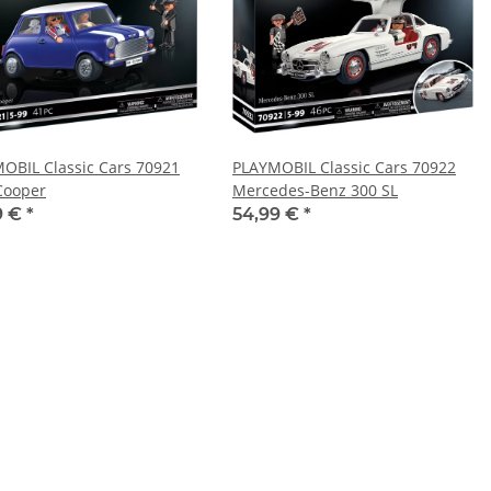
OBIL Classic Cars 70921
PLAYMOBIL Classic Cars 70922
Cooper
Mercedes-Benz 300 SL
9 €
*
54,99 €
*