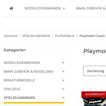
MODELLEISENBAHNEN
BAHN-ZUBEHÖR &
Startseite
SPIELZEUGMARKEN
PLAYMOBIL®
Playmobil Classic
Playmob
Kategorien
MODELLEISENBAHNEN
Sortierung
BAHN-ZUBEHÖR & MODELLBAU
MINIATURMODELLE
SPIELZEUG
AUSVERKAUFT
SPIELZEUGMARKEN