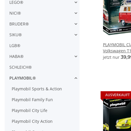
LEGO®
NICI®
BRUDER®
SIKU®
PLAYMOBIL Cla
LGB®
Volkswagen T
HABA®
jetzt nur
39,
SCHLEICH®
PLAYMOBIL®
Playmobil Sports & Action
AUSVERKAUFT
Playmobil Family Fun
Playmobil City Life
Playmobil City Action