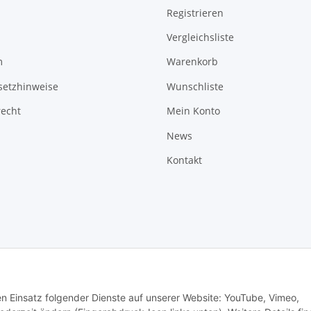
Registrieren
Vergleichsliste
m
Warenkorb
setzhinweise
Wunschliste
recht
Mein Konto
News
Kontakt
den Einsatz folgender Dienste auf unserer Website: YouTube, Vimeo,