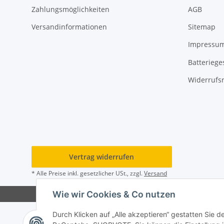
Zahlungsmöglichkeiten
AGB
Versandinformationen
Sitemap
Impressu
Batteriege
Widerrufs
Vertrag widerrufen
* Alle Preise inkl. gesetzlicher USt., zzgl.
Versand
Wie wir Cookies & Co nutzen
Durch Klicken auf „Alle akzeptieren“ gestatten Sie 