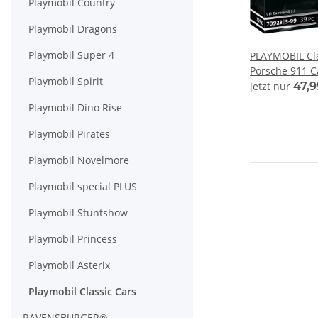
Playmobil Country
Playmobil Dragons
Playmobil Super 4
PLAYMOBIL Cla
Porsche 911 C
Playmobil Spirit
jetzt nur
47,
Playmobil Dino Rise
Playmobil Pirates
Playmobil Novelmore
Playmobil special PLUS
Playmobil Stuntshow
Playmobil Princess
Playmobil Asterix
Playmobil Classic Cars
RAVENSBURGER®