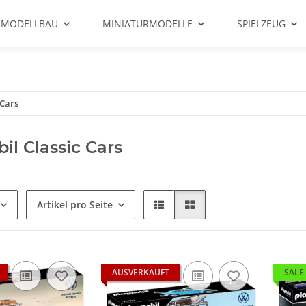
 MODELLBAU
MINIATURMODELLE
SPIELZEUG
 Cars
il Classic Cars
Artikel pro Seite
AUSVERKAUFT
SALE