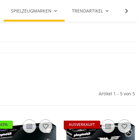
SPIELZEUGMARKEN
TRENDARTIKEL
SALE %
Artikel 1 - 5 von 5
 43%
AUSVERKAUFT