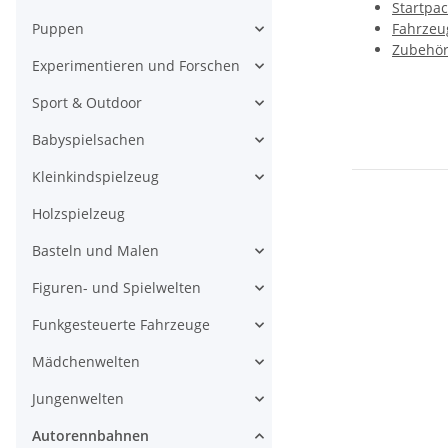
Startpa
Fahrzeu
Puppen
Zubehör
Experimentieren und Forschen
Sport & Outdoor
Babyspielsachen
Kleinkindspielzeug
Holzspielzeug
Basteln und Malen
Figuren- und Spielwelten
Funkgesteuerte Fahrzeuge
Mädchenwelten
Jungenwelten
Autorennbahnen