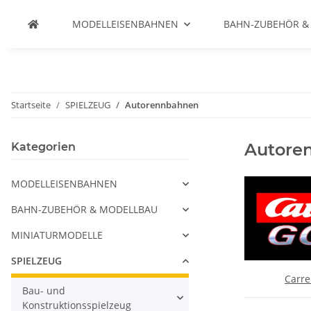
MODELLEISENBAHNEN
BAHN-ZUBEHÖR &
Startseite
SPIELZEUG
Autorennbahnen
Autore
Kategorien
MODELLEISENBAHNEN
BAHN-ZUBEHÖR & MODELLBAU
MINIATURMODELLE
SPIELZEUG
Carre
Bau- und
Konstruktionsspielzeug