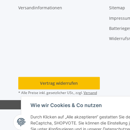
Versandinformationen
Sitemap
Impressu
Batteriege
Widerrufs
Vertrag widerrufen
* Alle Preise inkl. gesetzlicher USt., zzgl.
Versand
Wie wir Cookies & Co nutzen
Durch Klicken auf „Alle akzeptieren“ gestatten Sie 
ReCaptcha, SHOPVOTE. Sie können die Einstellung jed
Sie unter
Konfigurieren
und in unserer
Datenschutze