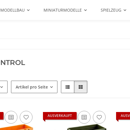
 MODELLBAU
MINIATURMODELLE
SPIELZEUG
ONTROL
Artikel pro Seite
AUSVERKAUFT
AUSV