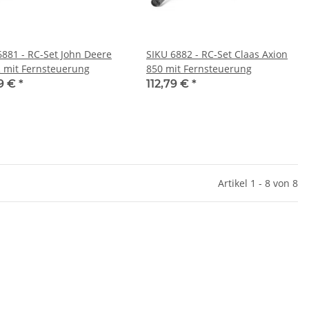
6881 - RC-Set John Deere
SIKU 6882 - RC-Set Claas Axion
 mit Fernsteuerung
850 mit Fernsteuerung
49 €
*
112,79 €
*
Artikel 1 - 8 von 8