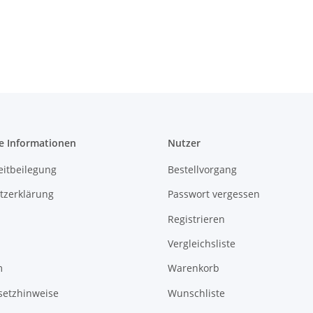
e Informationen
Nutzer
eitbeilegung
Bestellvorgang
tzerklärung
Passwort vergessen
Registrieren
Vergleichsliste
m
Warenkorb
setzhinweise
Wunschliste