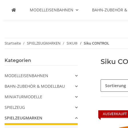
MODELLEISENBAHNEN
BAHN-ZUBEHÖR &
Startseite
SPIELZEUGMARKEN
SIKU®
Siku CONTROL
Siku C
Kategorien
MODELLEISENBAHNEN
Sortierung
BAHN-ZUBEHÖR & MODELLBAU
MINIATURMODELLE
SPIELZEUG
AUSVERKAUFT
SPIELZEUGMARKEN