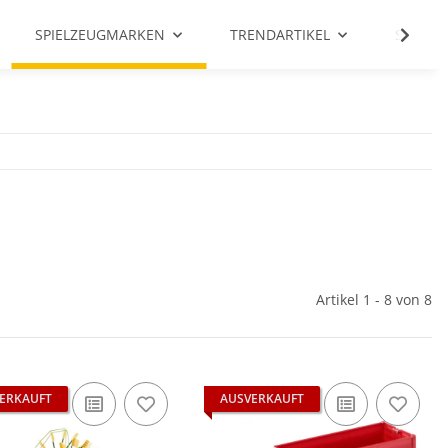
SPIELZEUGMARKEN
TRENDARTIKEL
SALE %
Artikel 1 - 8 von 8
ERKAUFT
AUSVERKAUFT