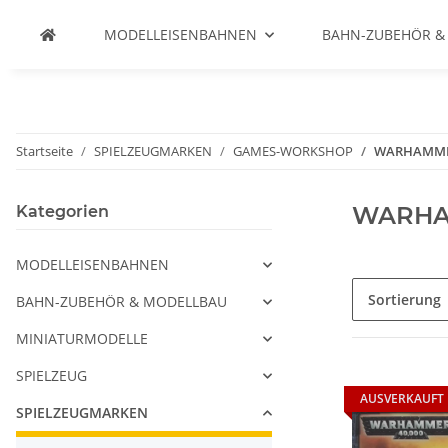
MODELLEISENBAHNEN
BAHN-ZUBEHÖR &
Startseite
SPIELZEUGMARKEN
GAMES-WORKSHOP
WARHAMME
WARHA
Kategorien
MODELLEISENBAHNEN
Sortierung
BAHN-ZUBEHÖR & MODELLBAU
MINIATURMODELLE
SPIELZEUG
AUSVERKAUFT
SPIELZEUGMARKEN