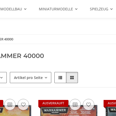
 MODELLBAU
MINIATURMODELLE
SPIELZEUG
R 40000
MMER 40000
Artikel pro Seite
AUSVERKAUFT
AUSV