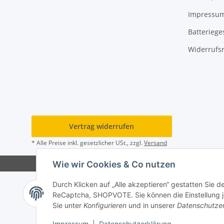
Impressu
Batteriege
Widerrufs
Vertrag widerrufen
* Alle Preise inkl. gesetzlicher USt., zzgl.
Versand
Wie wir Cookies & Co nutzen
Durch Klicken auf „Alle akzeptieren“ gestatten Sie 
ReCaptcha, SHOPVOTE. Sie können die Einstellung jed
Sie unter
Konfigurieren
und in unserer
Datenschutze
Impressum
|
Datenschutzerklärung