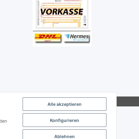
Alle akzeptieren
Konfigurieren
nden
Ablehnen