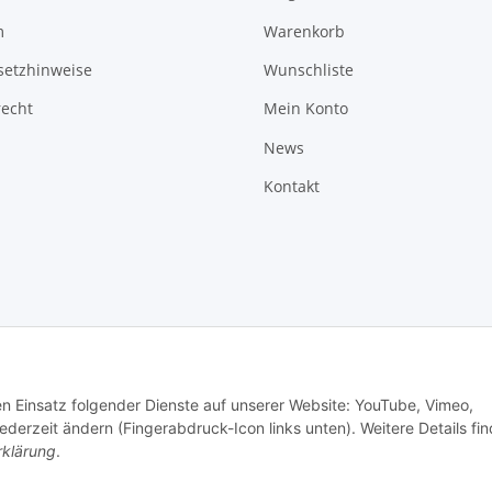
m
Warenkorb
setzhinweise
Wunschliste
recht
Mein Konto
News
Kontakt
den Einsatz folgender Dienste auf unserer Website: YouTube, Vimeo,
erzeit ändern (Fingerabdruck-Icon links unten). Weitere Details fi
rklärung
.