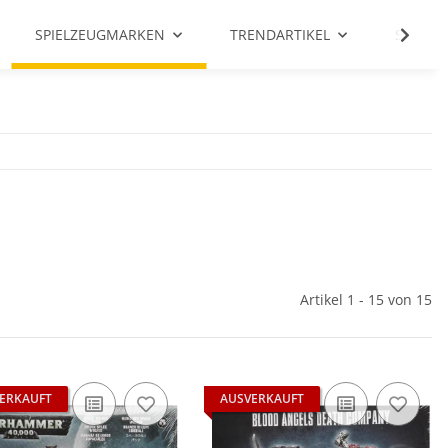
SPIELZEUGMARKEN
TRENDARTIKEL
SALE %
Artikel 1 - 15 von 15
ERKAUFT
AUSVERKAUFT