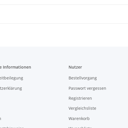
e Informationen
Nutzer
eitbeilegung
Bestellvorgang
tzerklärung
Passwort vergessen
Registrieren
Vergleichsliste
m
Warenkorb