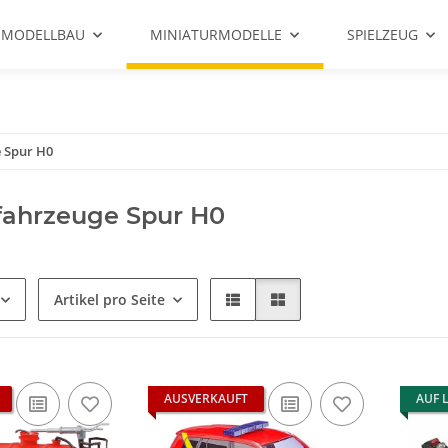
 MODELLBAU
MINIATURMODELLE
SPIELZEUG
e Spur H0
fahrzeuge Spur H0
Artikel pro Seite
AUSVERKAUFT
AUF 