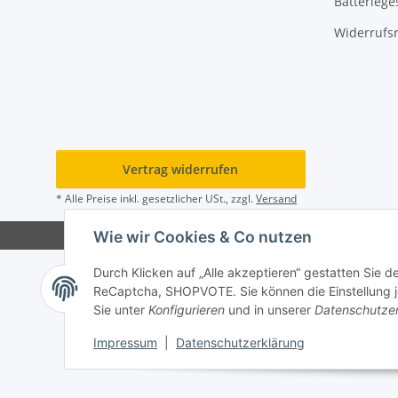
Batteriege
Widerrufs
Vertrag widerrufen
* Alle Preise inkl. gesetzlicher USt., zzgl.
Versand
Wie wir Cookies & Co nutzen
Durch Klicken auf „Alle akzeptieren“ gestatten Sie 
ReCaptcha, SHOPVOTE. Sie können die Einstellung jed
Sie unter
Konfigurieren
und in unserer
Datenschutze
Impressum
|
Datenschutzerklärung