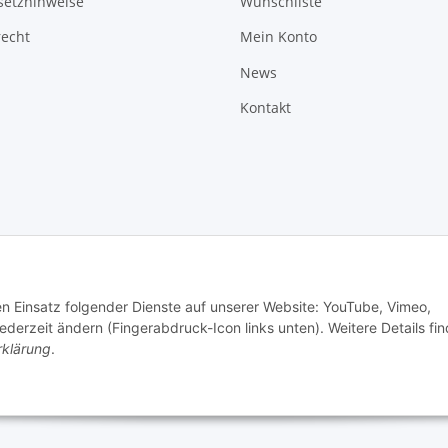
setzhinweise
Wunschliste
recht
Mein Konto
News
Kontakt
den Einsatz folgender Dienste auf unserer Website: YouTube, Vimeo,
erzeit ändern (Fingerabdruck-Icon links unten). Weitere Details fi
rklärung
.