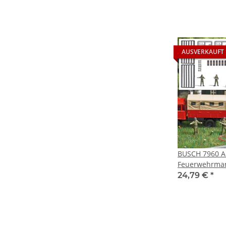
AUSVERKAUFT
BUSCH 7960 Ac
Feuerwehrman
24,79 €
*