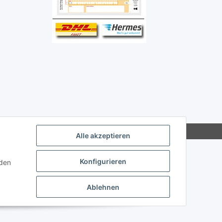
Alle akzeptieren
Konfigurieren
nden
Ablehnen