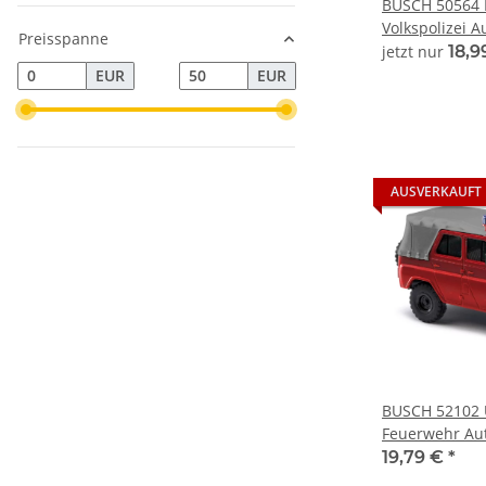
BUSCH 50564 
Volkspolizei A
Preisspanne
jetzt nur
18,9
EUR
EUR
AUSVERKAUFT
BUSCH 52102 
Feuerwehr Au
19,79 €
*