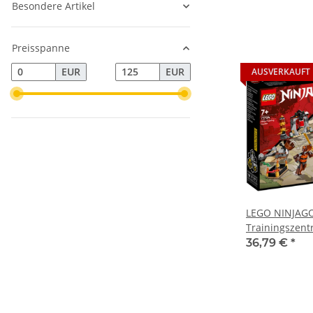
Besondere Artikel
Preisspanne
EUR
EUR
AUSVERKAUFT
LEGO NINJAGO
Trainingszen
36,79 €
*