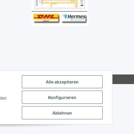
Alle akzeptieren
Konfigurieren
nden
Ablehnen