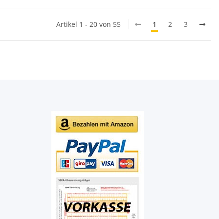
Artikel 1 - 20 von 55
1
2
3