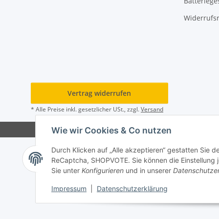
Batteriege
Widerrufs
Vertrag widerrufen
* Alle Preise inkl. gesetzlicher USt., zzgl.
Versand
Wie wir Cookies & Co nutzen
Durch Klicken auf „Alle akzeptieren“ gestatten Sie 
ReCaptcha, SHOPVOTE. Sie können die Einstellung jed
Sie unter
Konfigurieren
und in unserer
Datenschutze
Impressum
|
Datenschutzerklärung