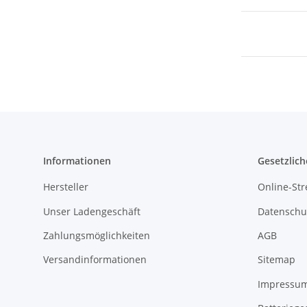
Informationen
Gesetzlich
Hersteller
Online-Str
Unser Ladengeschäft
Datenschu
Zahlungsmöglichkeiten
AGB
Versandinformationen
Sitemap
Impressu