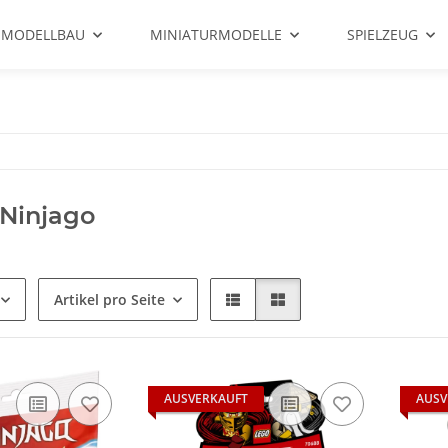
 MODELLBAU
MINIATURMODELLE
SPIELZEUG
Ninjago
Artikel pro Seite
AUSVERKAUFT
AUSV