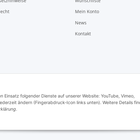
setzhinweise
Wunschliste
recht
Mein Konto
News
Kontakt
den Einsatz folgender Dienste auf unserer Website: YouTube, Vimeo,
erzeit ändern (Fingerabdruck-Icon links unten). Weitere Details fi
rklärung
.