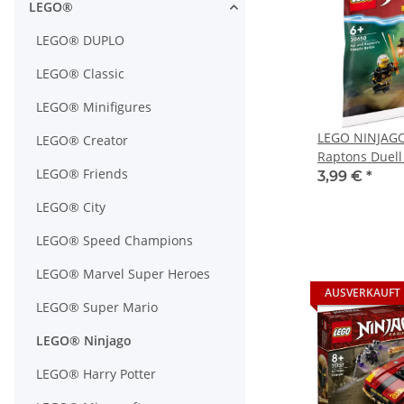
LEGO®
LEGO® DUPLO
LEGO® Classic
LEGO® Minifigures
LEGO NINJAGO
LEGO® Creator
Raptons Duell
LEGO® Friends
Polybag
3,99 €
*
LEGO® City
LEGO® Speed Champions
LEGO® Marvel Super Heroes
AUSVERKAUFT
LEGO® Super Mario
LEGO® Ninjago
LEGO® Harry Potter