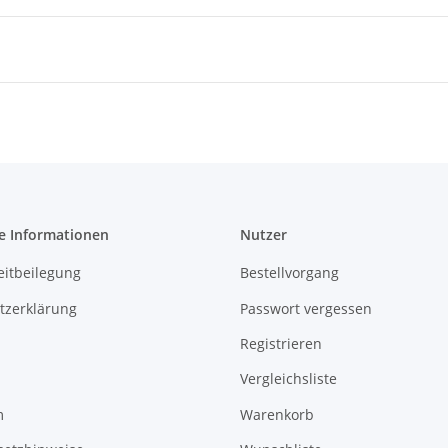
e Informationen
Nutzer
eitbeilegung
Bestellvorgang
tzerklärung
Passwort vergessen
Registrieren
Vergleichsliste
m
Warenkorb