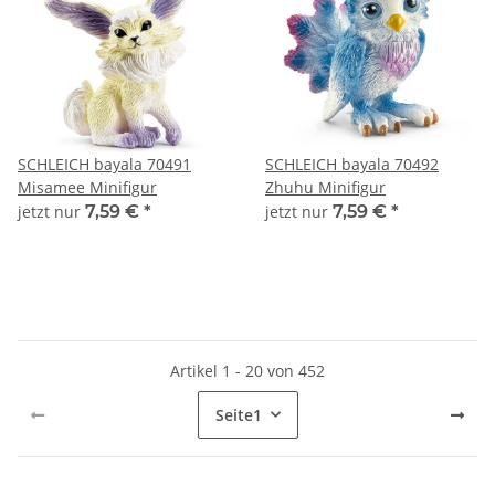
SCHLEICH bayala 70491
SCHLEICH bayala 70492
Misamee Minifigur
Zhuhu Minifigur
jetzt nur
7,59 €
*
jetzt nur
7,59 €
*
Artikel 1 - 20 von 452
Seite
1