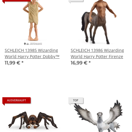
SCHLEICH 13985 Wizarding
SCHLEICH 13986 Wizarding
World Harry Potter Dobby™
World Harry Potter Firenze
11,99 €
*
16,99 €
*
AUSVERKAUFT
TOP