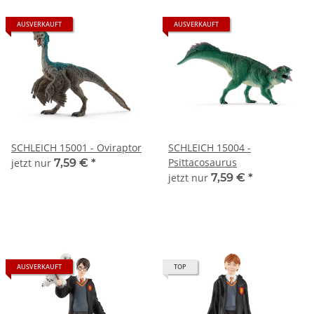
AUSVERKAUFT
AUSVERKAUFT
SCHLEICH 15001 - Oviraptor
SCHLEICH 15004 -
Psittacosaurus
jetzt nur
7,59 €
*
jetzt nur
7,59 €
*
AUSVERKAUFT
TOP