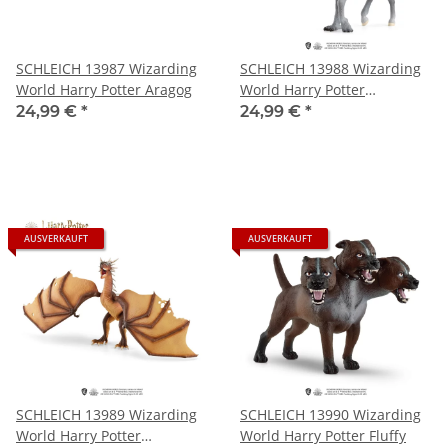
SCHLEICH 13987 Wizarding
SCHLEICH 13988 Wizarding
World Harry Potter Aragog
World Harry Potter
Seidenschnabel
24,99 €
*
24,99 €
*
AUSVERKAUFT
AUSVERKAUFT
SCHLEICH 13989 Wizarding
SCHLEICH 13990 Wizarding
World Harry Potter
World Harry Potter Fluffy