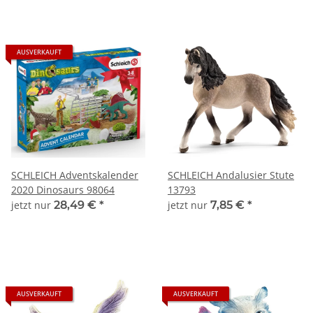
AUSVERKAUFT
SCHLEICH Adventskalender
SCHLEICH Andalusier Stute
2020 Dinosaurs 98064
13793
jetzt nur
28,49 €
*
jetzt nur
7,85 €
*
AUSVERKAUFT
AUSVERKAUFT