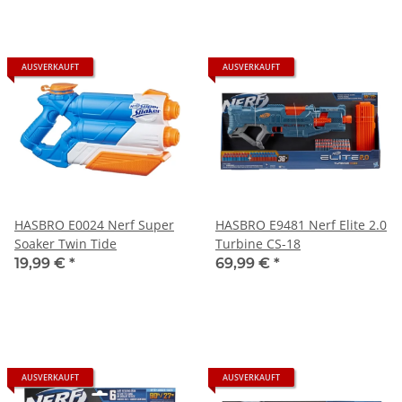
AUSVERKAUFT
AUSVERKAUFT
HASBRO E0024 Nerf Super
HASBRO E9481 Nerf Elite 2.0
Soaker Twin Tide
Turbine CS-18
19,99 €
*
69,99 €
*
AUSVERKAUFT
AUSVERKAUFT