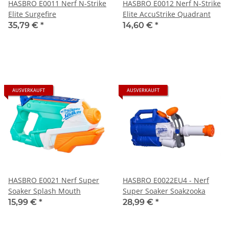
HASBRO E0011 Nerf N-Strike
HASBRO E0012 Nerf N-Strike
Elite Surgefire
Elite AccuStrike Quadrant
35,79 €
*
14,60 €
*
AUSVERKAUFT
AUSVERKAUFT
HASBRO E0021 Nerf Super
HASBRO E0022EU4 - Nerf
Soaker Splash Mouth
Super Soaker Soakzooka
15,99 €
*
28,99 €
*