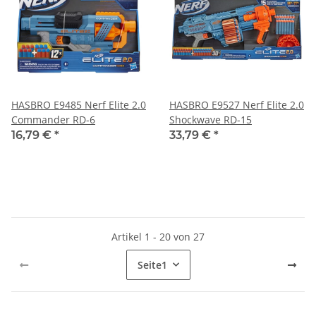
HASBRO E9485 Nerf Elite 2.0
HASBRO E9527 Nerf Elite 2.0
Commander RD-6
Shockwave RD-15
16,79 €
*
33,79 €
*
Artikel 1 - 20 von 27
Seite
1