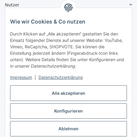
Nutzer
Wie wir Cookies & Co nutzen
Durch Klicken auf „Alle akzeptieren“ gestatten Sie den
Einsatz folgender Dienste auf unserer Website: YouTube,
Vimeo, ReCaptcha, SHOPVOTE. Sie können die
Einstellung jederzeit ändern (Fingerabdruck-Icon links
unten). Weitere Details finden Sie unter
Konfigurieren
und
in unserer
Datenschutzerklärung
.
Impressum
|
Datenschutzerklärung
Alle akzeptieren
Konfigurieren
Vertrag widerrufen
Ablehnen
* Alle Preise inkl. gesetzlicher USt., zzgl.
Versand