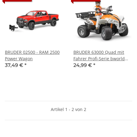
BRUDER 02500 - RAM 2500
BRUDER 63000 Quad mit
Power Wagon
Fahrer Profi-Serie bworld
1:16
37,49 €
*
24,99 €
*
Artikel 1 - 2 von 2