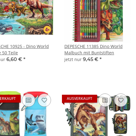
CHE 10925 - Dino World
DEPESCHE 11385 Dino World
 50 Teile
Malbuch mit Buntstiften
 nur
6,60 €
*
jetzt nur
9,45 €
*
ERKAUFT
AUSVERKAUFT