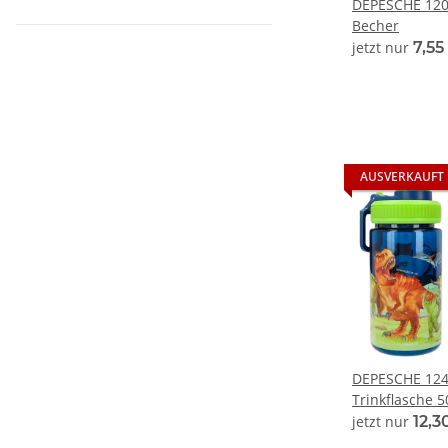
DEPESCHE 120
Becher
jetzt nur
7,55
AUSVERKAUFT
DEPESCHE 124
Trinkflasche 5
jetzt nur
12,3