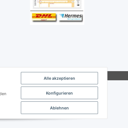
Alle akzeptieren
Konfigurieren
nden
Ablehnen