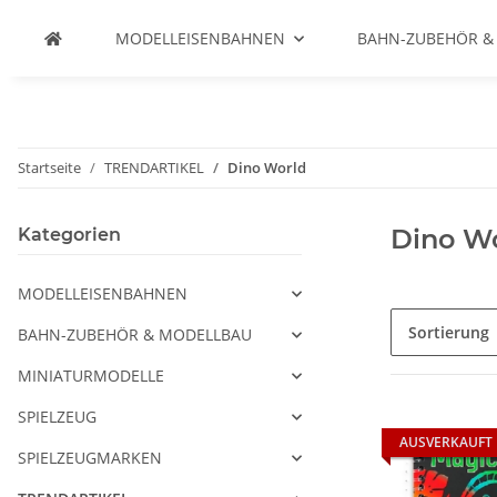
MODELLEISENBAHNEN
BAHN-ZUBEHÖR &
Startseite
TRENDARTIKEL
Dino World
Dino W
Kategorien
MODELLEISENBAHNEN
Sortierung
BAHN-ZUBEHÖR & MODELLBAU
MINIATURMODELLE
SPIELZEUG
AUSVERKAUFT
SPIELZEUGMARKEN