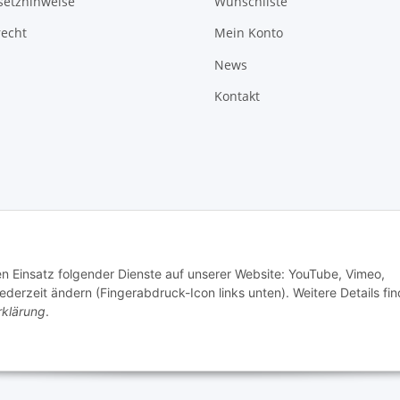
setzhinweise
Wunschliste
recht
Mein Konto
News
Kontakt
den Einsatz folgender Dienste auf unserer Website: YouTube, Vimeo,
erzeit ändern (Fingerabdruck-Icon links unten). Weitere Details fi
rklärung
.