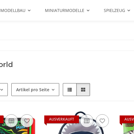
 MODELLBAU
MINIATURMODELLE
SPIELZEUG
orld
Artikel pro Seite
AUSVERKAUFT
AUSV