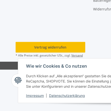
Batteriege
Widerrufs
Vertrag widerrufen
* Alle Preise inkl. gesetzlicher USt., zzgl.
Versand
Wie wir Cookies & Co nutzen
Durch Klicken auf „Alle akzeptieren“ gestatten Sie 
ReCaptcha, SHOPVOTE. Sie können die Einstellung jed
Sie unter
Konfigurieren
und in unserer
Datenschutze
Impressum
|
Datenschutzerklärung