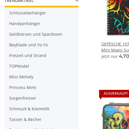
TRENDARTIKEL
Schlüsselanhänger
Handyanhänger
Geldbörsen und Spardosen
DEPESCHE 107
Beyblade und Yo-Yo
Mini Magic Sc
Freizeit und Strand
jetzt nur
4,7
TOPModel
Miss Melody
Princess Mimi
AUSVERKAUFT
Sorgenfresser
Schmuck & Kosmetik
Tassen & Becher