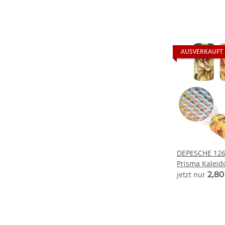
AUSVERKAUFT
DEPESCHE 126
Prisma Kaleid
jetzt nur
2,8