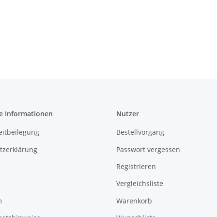
e Informationen
Nutzer
eitbeilegung
Bestellvorgang
tzerklärung
Passwort vergessen
Registrieren
Vergleichsliste
m
Warenkorb