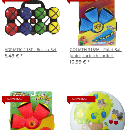
ADRIATIC 118F - Boccia-Set
GOLIATH 31636 - Phlat Ball
Junior, farblich sortiert
5,49 €
*
10,99 €
*
AUSVERKAUFT
AUSVERKAUFT