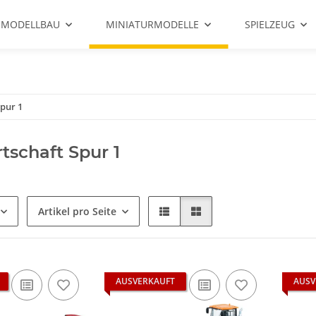
 MODELLBAU
MINIATURMODELLE
SPIELZEUG
pur 1
tschaft Spur 1
Artikel pro Seite
AUSVERKAUFT
AUSV