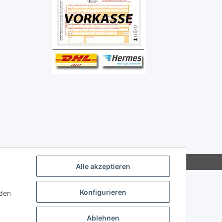
Alle akzeptieren
Konfigurieren
nden
Ablehnen