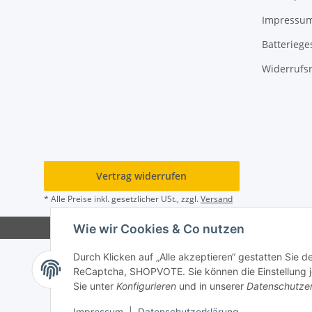
Impressu
Batteriege
Widerrufs
Vertrag widerrufen
* Alle Preise inkl. gesetzlicher USt., zzgl.
Versand
Wie wir Cookies & Co nutzen
Durch Klicken auf „Alle akzeptieren“ gestatten Sie 
ReCaptcha, SHOPVOTE. Sie können die Einstellung jed
Sie unter
Konfigurieren
und in unserer
Datenschutze
Impressum
|
Datenschutzerklärung