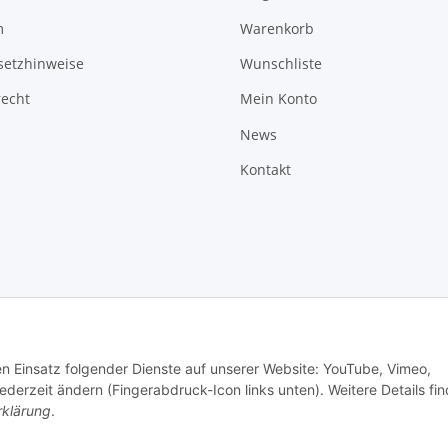
m
Warenkorb
setzhinweise
Wunschliste
recht
Mein Konto
News
Kontakt
den Einsatz folgender Dienste auf unserer Website: YouTube, Vimeo,
erzeit ändern (Fingerabdruck-Icon links unten). Weitere Details fi
rklärung
.