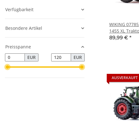
Verfügbarkeit
WIKING 07785
Besondere Artikel
1455 XL Trakt
89,99 €
*
Preisspanne
EUR
EUR
AUSVERKAUFT