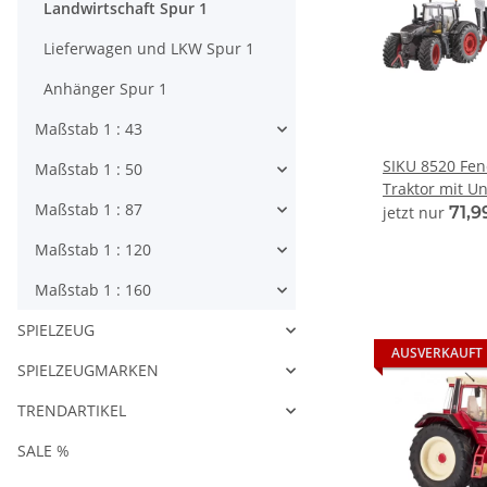
Landwirtschaft Spur 1
Lieferwagen und LKW Spur 1
Anhänger Spur 1
Maßstab 1 : 43
SIKU 8520 Fen
Maßstab 1 : 50
Traktor mit Un
Maßstab 1 : 87
jetzt nur
71,9
Maßstab 1 : 120
Maßstab 1 : 160
SPIELZEUG
AUSVERKAUFT
SPIELZEUGMARKEN
TRENDARTIKEL
SALE %