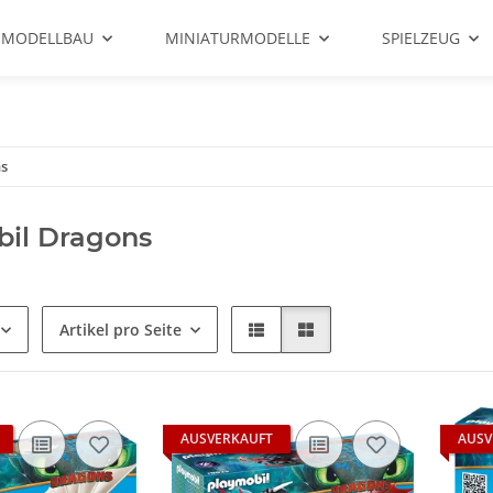
 MODELLBAU
MINIATURMODELLE
SPIELZEUG
s
bil Dragons
Artikel pro Seite
AUSVERKAUFT
AUSV