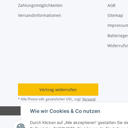
Zahlungsmöglichkeiten
AGB
Versandinformationen
Sitemap
Impressu
Batteriege
Widerrufs
Vertrag widerrufen
* Alle Preise inkl. gesetzlicher USt., zzgl.
Versand
Wie wir Cookies & Co nutzen
Durch Klicken auf „Alle akzeptieren“ gestatten Sie 