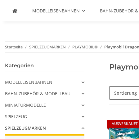
MODELLEISENBAHNEN
BAHN-ZUBEHÖR &
Startseite
SPIELZEUGMARKEN
PLAYMOBIL®
Playmobil Dragon
Playmo
Kategorien
MODELLEISENBAHNEN
Sortierung
BAHN-ZUBEHÖR & MODELLBAU
MINIATURMODELLE
SPIELZEUG
AUSVERKAUFT
SPIELZEUGMARKEN