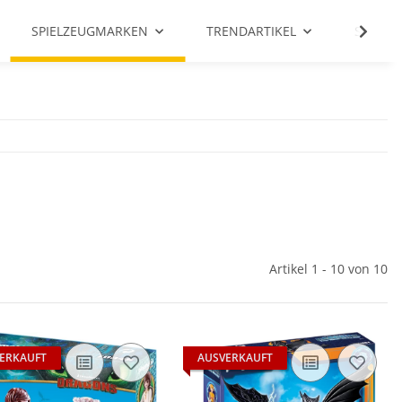
SPIELZEUGMARKEN
TRENDARTIKEL
SALE %
Artikel 1 - 10 von 10
ERKAUFT
AUSVERKAUFT