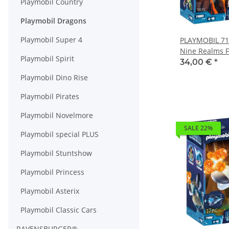
Playmobil Country
Playmobil Dragons
Playmobil Super 4
PLAYMOBIL 71
Nine Realms F
Playmobil Spirit
34,00 €
*
Playmobil Dino Rise
Playmobil Pirates
Playmobil Novelmore
SALE 22%
Playmobil special PLUS
Playmobil Stuntshow
Playmobil Princess
Playmobil Asterix
Playmobil Classic Cars
RAVENSBURGER®