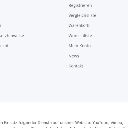
Registrieren
Vergleichsliste
m
Warenkorb
setzhinweise
Wunschliste
recht
Mein Konto
News
Kontakt
den Einsatz folgender Dienste auf unserer Website: YouTube, Vimeo,