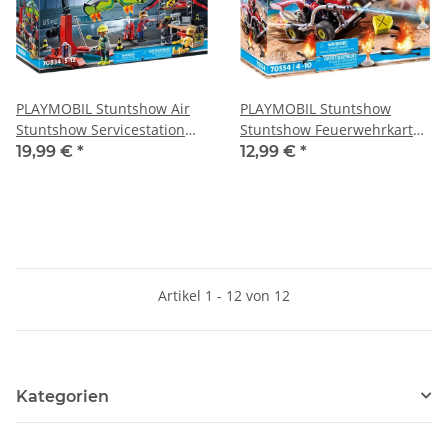
PLAYMOBIL Stuntshow Air
PLAYMOBIL Stuntshow
Stuntshow Servicestation
Stuntshow Feuerwehrkart
70834
70554
19,99 €
*
12,99 €
*
Artikel 1 - 12 von 12
Kategorien