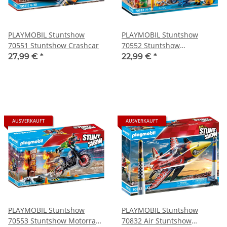
PLAYMOBIL Stuntshow
PLAYMOBIL Stuntshow
70551 Stuntshow Crashcar
70552 Stuntshow
Werkstattzelt
27,99 €
*
22,99 €
*
AUSVERKAUFT
AUSVERKAUFT
PLAYMOBIL Stuntshow
PLAYMOBIL Stuntshow
70553 Stuntshow Motorrad
70832 Air Stuntshow