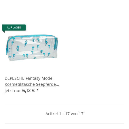
AUF LAGER
DEPESCHE Fantasy Model
Kosmetiktasche Seepferde
MERMAID 10035
jetzt nur
6,12 €
*
Artikel 1 - 17 von 17