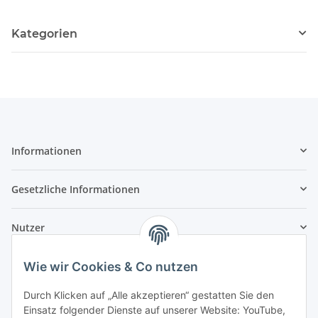
Kategorien
Informationen
Gesetzliche Informationen
Nutzer
Wie wir Cookies & Co nutzen
Durch Klicken auf „Alle akzeptieren“ gestatten Sie den
Einsatz folgender Dienste auf unserer Website: YouTube,