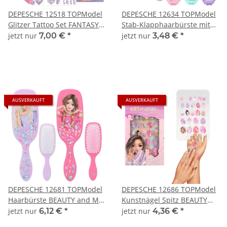
DEPESCHE 12518 TOPModel
DEPESCHE 12634 TOPModel
Glitzer Tattoo Set FANTASY
Stab-Klapphaarbürste mit
TIGER
Spiegel sortiert
jetzt nur
7,00 €
*
jetzt nur
3,48 €
*
AUSVERKAUFT
AUSVERKAUFT
DEPESCHE 12681 TOPModel
DEPESCHE 12686 TOPModel
Haarbürste BEAUTY and ME
Kunstnägel Spitz BEAUTY
sortiert
and ME
jetzt nur
6,12 €
*
jetzt nur
4,36 €
*