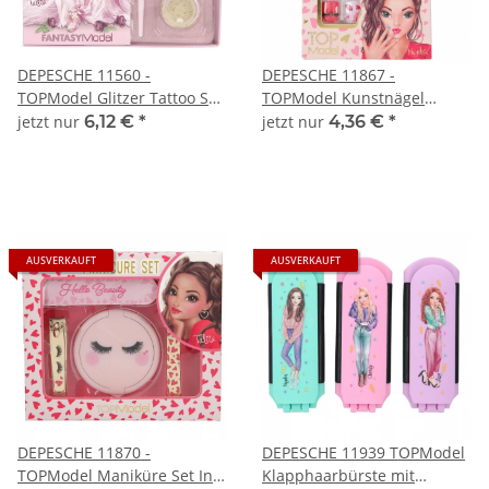
DEPESCHE 11560 -
DEPESCHE 11867 -
TOPModel Glitzer Tattoo Set
TOPModel Kunstnägel
BALLET
BEAUTY GIRL
jetzt nur
6,12 €
*
jetzt nur
4,36 €
*
AUSVERKAUFT
AUSVERKAUFT
DEPESCHE 11870 -
DEPESCHE 11939 TOPModel
TOPModel Maniküre Set In
Klapphaarbürste mit