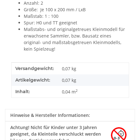
Anzahl: 2
Größe:
Je 100 x 200 mm / LxB
Maßstab: 1 : 100
Spur: H0 und TT geeignet
Maßstabs- und originalgetreues Kleinmodell für
erwachsene Sammler, bzw. Bausatz eines
original- und maßstabsgetreuen Kleinmodells,
kein Spielzeug!
Produkteigenschaft
Wert
Versandgewicht:
0,07 kg
Artikelgewicht:
0,07
kg
2
Inhalt:
0,04 m
Hinweise & Hersteller Informationen:
Achtung!
Nicht für Kinder unter 3 Jahren
geeignet, da Kleinteile verschluckt werden