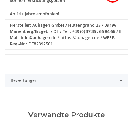
können. Erstickungsgefahr!
Ab 14+ Jahre empfohlen!
Hersteller: Auhagen GmbH / Hüttengrund 25 / 09496
Marienberg/Erzgeb. / DE / Tel.: +49 (0) 37 35 . 66 84 66 / E-
Mail: info@auhagen.de / https://auhagen.de / WEEE-
Reg.-Nr.: DE82392501
Bewertungen
Verwandte Produkte