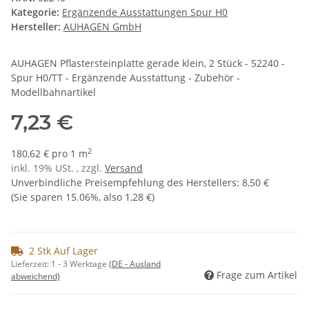
Kategorie:
Ergänzende Ausstattungen Spur H0
Hersteller:
AUHAGEN GmbH
AUHAGEN Pflastersteinplatte gerade klein, 2 Stück - 52240 -
Spur H0/TT - Ergänzende Ausstattung - Zubehör -
Modellbahnartikel
7,23 €
2
180,62 € pro 1 m
inkl. 19% USt. , zzgl.
Versand
Unverbindliche Preisempfehlung des Herstellers
:
8,50 €
(Sie sparen
15.06%
, also
1,28 €
)
2 Stk Auf Lager
Lieferzeit:
1 - 3 Werktage
(DE - Ausland
Frage zum Artikel
abweichend)