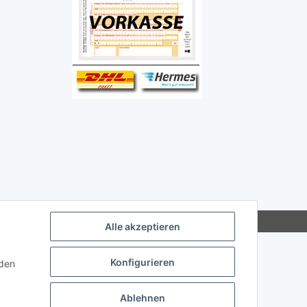
Alle akzeptieren
Konfigurieren
nden
Ablehnen