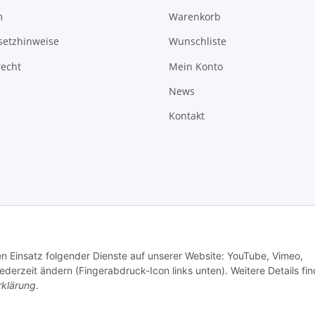
m
Warenkorb
setzhinweise
Wunschliste
recht
Mein Konto
News
Kontakt
den Einsatz folgender Dienste auf unserer Website: YouTube, Vimeo,
erzeit ändern (Fingerabdruck-Icon links unten). Weitere Details fi
rklärung
.