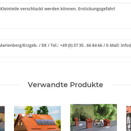
 Kleinteile verschluckt werden können. Erstickungsgefahr!
ienberg/Erzgeb. / DE / Tel.: +49 (0) 37 35 . 66 84 66 / E-Mail: in
Verwandte Produkte