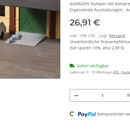
AUHAGEN Dumper mit Kompresso
Ergänzende Ausstattungen - A
26,91 €
inkl. 19% USt. , zzgl.
Versand
Unverbindliche Preisempfehlun
(Sie sparen
10%
, also
2,99 €
)
Sofort verfügbar
Lieferzeit:
8 - 10 Werktage
(DE - Aus
S
Loading...
Komponenten wer