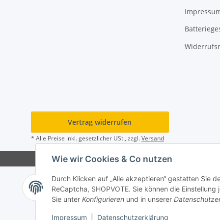
Impressu
Batteriege
Widerrufs
Vertrag widerrufen
* Alle Preise inkl. gesetzlicher USt., zzgl.
Versand
Wie wir Cookies & Co nutzen
Durch Klicken auf „Alle akzeptieren“ gestatten Sie 
ReCaptcha, SHOPVOTE. Sie können die Einstellung jed
Sie unter
Konfigurieren
und in unserer
Datenschutze
Impressum
|
Datenschutzerklärung