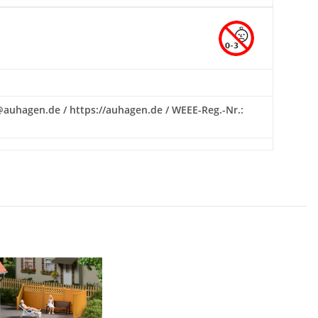
fo@auhagen.de / https://auhagen.de / WEEE-Reg.-Nr.: