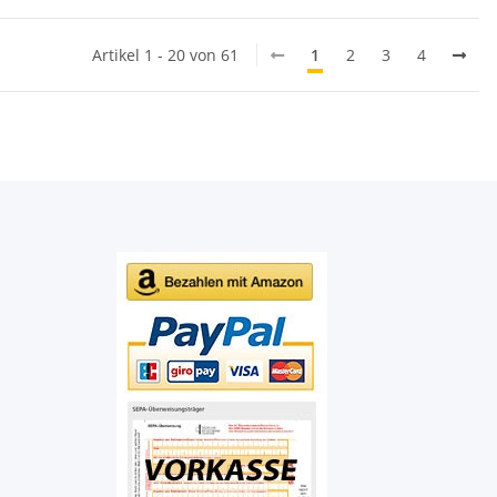
Artikel 1 - 20 von 61
1
2
3
4