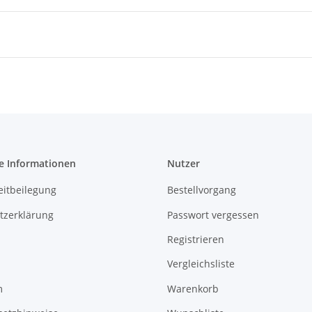
e Informationen
Nutzer
eitbeilegung
Bestellvorgang
tzerklärung
Passwort vergessen
Registrieren
Vergleichsliste
m
Warenkorb