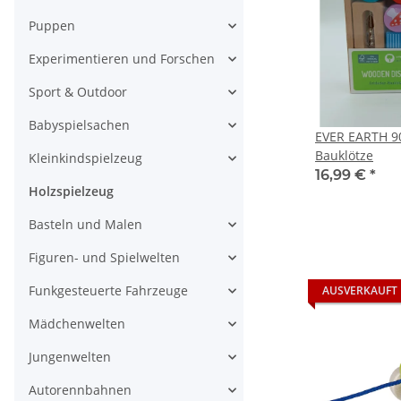
Puppen
Experimentieren und Forschen
Sport & Outdoor
Babyspielsachen
EVER EARTH 9
Bauklötze
Kleinkindspielzeug
16,99 €
*
Holzspielzeug
Basteln und Malen
Figuren- und Spielwelten
Funkgesteuerte Fahrzeuge
AUSVERKAUFT
Mädchenwelten
Jungenwelten
Autorennbahnen