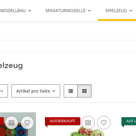
 MODELLBAU
MINIATURMODELLE
SPIELZEUG
elzeug
Artikel pro Seite
AUSVERKAUFT
AUF 