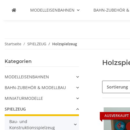
MODELLEISENBAHNEN
BAHN-ZUBEHÖR &
Startseite
SPIELZEUG
Holzspielzeug
Holzspi
Kategorien
MODELLEISENBAHNEN
Sortierung
BAHN-ZUBEHÖR & MODELLBAU
MINIATURMODELLE
SPIELZEUG
AUSVERKAUFT
Bau- und
Konstruktionsspielzeug