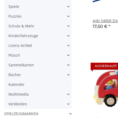
Spiele
Puzzles
goki 54868 Zi
Schule & Mehr
17,50 €
*
Kinderfahrzeuge
Lizenz-Artikel
Plüsch
Sammelkarten
AUSVERKAUFT
Bücher
Kalender
Multimedia
Verkleiden
SPIELZEUGMARKEN