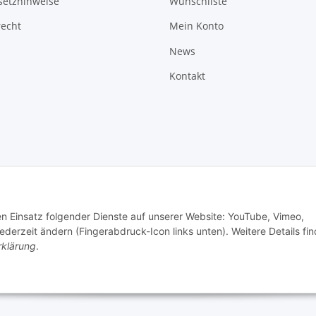
setzhinweise
Wunschliste
recht
Mein Konto
News
Kontakt
den Einsatz folgender Dienste auf unserer Website: YouTube, Vimeo,
erzeit ändern (Fingerabdruck-Icon links unten). Weitere Details fi
rklärung
.