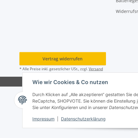
Batteriege
Widerrufs
Vertrag widerrufen
* Alle Preise inkl. gesetzlicher USt., zzgl.
Versand
Wie wir Cookies & Co nutzen
Durch Klicken auf „Alle akzeptieren“ gestatten Sie 
ReCaptcha, SHOPVOTE. Sie können die Einstellung jed
Sie unter
Konfigurieren
und in unserer
Datenschutze
Impressum
|
Datenschutzerklärung