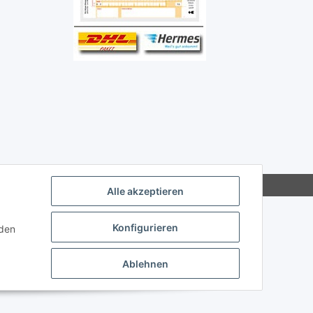
Alle akzeptieren
Konfigurieren
nden
Ablehnen