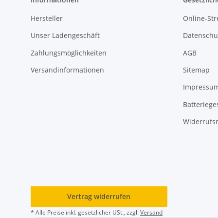
Hersteller
Online-Str
Unser Ladengeschäft
Datenschu
Zahlungsmöglichkeiten
AGB
Versandinformationen
Sitemap
Impressu
Batteriege
Widerrufs
Vertrag widerrufen
* Alle Preise inkl. gesetzlicher USt., zzgl.
Versand