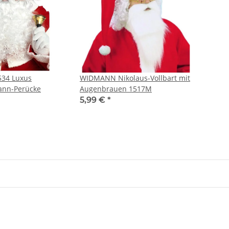
34 Luxus
WIDMANN Nikolaus-Vollbart mit
nn-Perücke
Augenbrauen 1517M
5,99 €
*