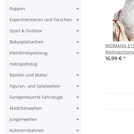
Puppen
Experimentieren und Forschen
Sport & Outdoor
Babyspielsachen
WIDMANN E15
Weihnachtsma
Kleinkindspielzeug
16,99 €
*
Holzspielzeug
Basteln und Malen
Figuren- und Spielwelten
Funkgesteuerte Fahrzeuge
Mädchenwelten
Jungenwelten
Autorennbahnen