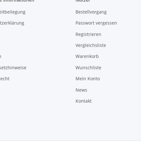
eitbeilegung
Bestellvorgang
tzerklärung
Passwort vergessen
Registrieren
Vergleichsliste
m
Warenkorb
setzhinweise
Wunschliste
recht
Mein Konto
News
Kontakt