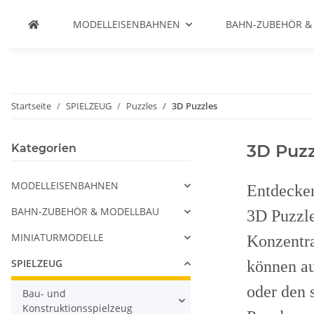
MODELLEISENBAHNEN
BAHN-ZUBEHÖR &
Startseite
SPIELZEUG
Puzzles
3D Puzzles
3D Puzz
Kategorien
MODELLEISENBAHNEN
Entdecken
BAHN-ZUBEHÖR & MODELLBAU
3D Puzzle
MINIATURMODELLE
Konzentra
SPIELZEUG
können au
oder den 
Bau- und
Konstruktionsspielzeug