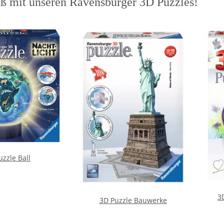
ß mit unseren Ravensburger 3D Puzzles!
uzzle Ball
3
3D Puzzle Bauwerke