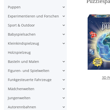
Puzzlespa
Puppen
Experimentieren und Forschen
Sport & Outdoor
Babyspielsachen
Kleinkindspielzeug
Holzspielzeug
Basteln und Malen
Figuren- und Spielwelten
3D P
Funkgesteuerte Fahrzeuge
Mädchenwelten
Jungenwelten
Autorennbahnen