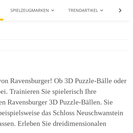
SPIELZEUGMARKEN
TRENDARTIKEL
SALE %
s von Ravensburger! Ob 3D Puzzle-Bälle oder
i. Trainieren Sie spielerisch Ihre
en Ravensburger 3D Puzzle-Bällen. Sie
beispielsweise das Schloss Neuschwanstein
assen. Erleben Sie dreidimensionalen