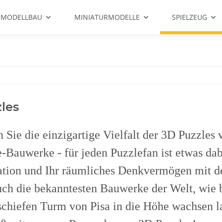
 MODELLBAU
MINIATURMODELLE
SPIELZEUG
les
 Sie die einzigartige Vielfalt der 3D Puzzle
-Bauwerke - für jeden Puzzlefan ist etwas dabe
tion und Ihr räumliches Denkvermögen mit d
ch die bekanntesten Bauwerke der Welt, wie 
schiefen Turm von Pisa in die Höhe wachsen l