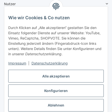
Nutzer
Wie wir Cookies & Co nutzen
Durch Klicken auf „Alle akzeptieren“ gestatten Sie den
Einsatz folgender Dienste auf unserer Website: YouTube,
Vimeo, ReCaptcha, SHOPVOTE. Sie können die
Einstellung jederzeit ändern (Fingerabdruck-Icon links
unten). Weitere Details finden Sie unter
Konfigurieren
und
in unserer
Datenschutzerklärung
.
Impressum
|
Datenschutzerklärung
Alle akzeptieren
Konfigurieren
Vertrag widerrufen
Ablehnen
* Alle Preise inkl. gesetzlicher USt., zzgl.
Versand