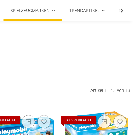
SPIELZEUGMARKEN
TRENDARTIKEL
SALE %
Artikel 1 - 13 von 13
ERKAUFT
AUSVERKAUFT