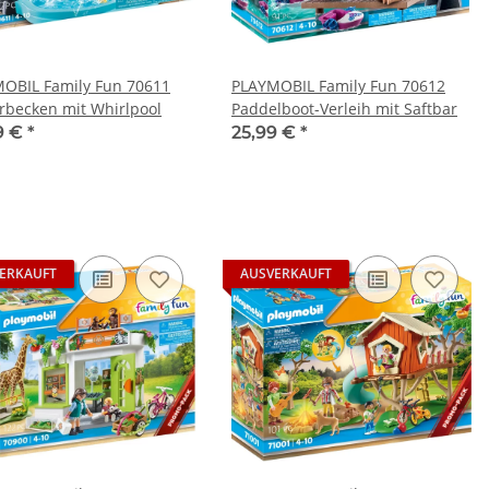
OBIL Family Fun 70611
PLAYMOBIL Family Fun 70612
rbecken mit Whirlpool
Paddelboot-Verleih mit Saftbar
9 €
*
25,99 €
*
ERKAUFT
AUSVERKAUFT