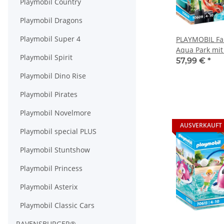
Playmobil Country
Playmobil Dragons
Playmobil Super 4
PLAYMOBIL Fa
Aqua Park mit
Playmobil Spirit
57,99 €
*
Playmobil Dino Rise
Playmobil Pirates
Playmobil Novelmore
AUSVERKAUFT
Playmobil special PLUS
Playmobil Stuntshow
Playmobil Princess
Playmobil Asterix
Playmobil Classic Cars
RAVENSBURGER®