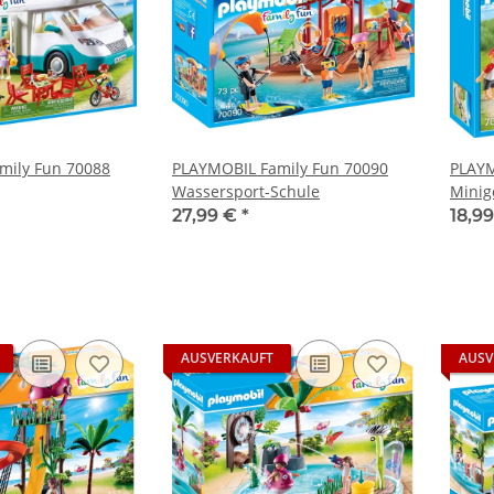
mily Fun 70088
PLAYMOBIL Family Fun 70090
PLAYM
Wassersport-Schule
Minig
27,99 €
*
18,9
AUSVERKAUFT
AUSV