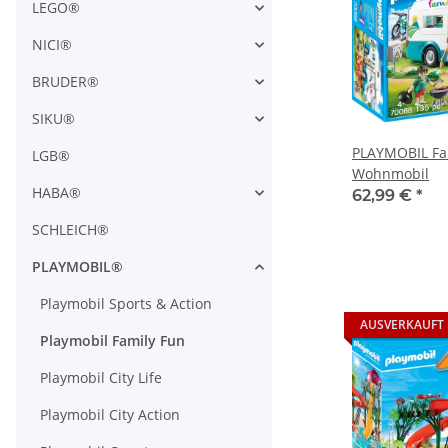
LEGO®
NICI®
BRUDER®
SIKU®
PLAYMOBIL Fa
LGB®
Wohnmobil
HABA®
62,99 €
*
SCHLEICH®
PLAYMOBIL®
Playmobil Sports & Action
AUSVERKAUFT
Playmobil Family Fun
Playmobil City Life
Playmobil City Action