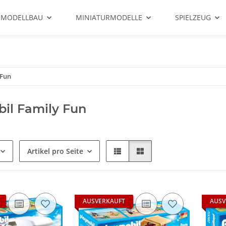
 MODELLBAU
MINIATURMODELLE
SPIELZEUG
 Fun
il Family Fun
Artikel pro Seite
AUSVERKAUFT
AUSV