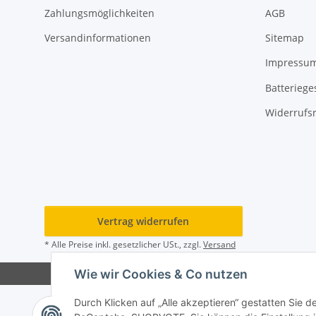
Zahlungsmöglichkeiten
AGB
Versandinformationen
Sitemap
Impressu
Batteriege
Widerrufs
Vertrag widerrufen
* Alle Preise inkl. gesetzlicher USt., zzgl.
Versand
Wie wir Cookies & Co nutzen
Durch Klicken auf „Alle akzeptieren“ gestatten Sie 