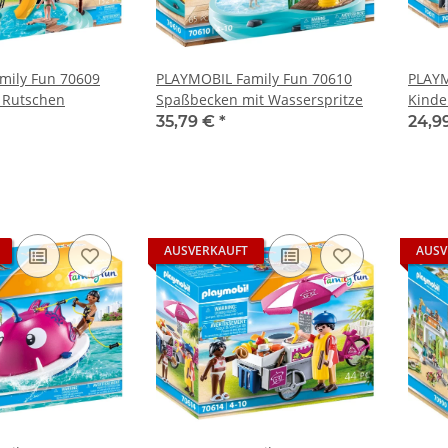
mily Fun 70609
PLAYMOBIL Family Fun 70610
PLAYM
 Rutschen
Spaßbecken mit Wasserspritze
Kinde
35,79 €
*
24,9
AUSVERKAUFT
AUSV