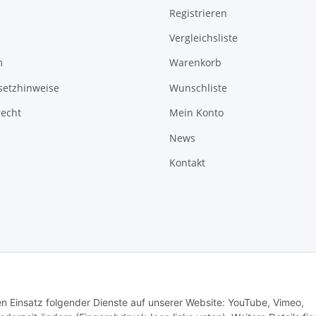
Registrieren
Vergleichsliste
m
Warenkorb
setzhinweise
Wunschliste
recht
Mein Konto
News
Kontakt
den Einsatz folgender Dienste auf unserer Website: YouTube, Vimeo,