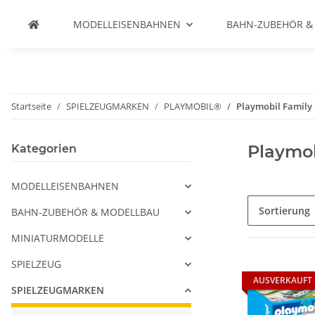
MODELLEISENBAHNEN
BAHN-ZUBEHÖR &
Startseite
SPIELZEUGMARKEN
PLAYMOBIL®
Playmobil Family
Playmob
Kategorien
MODELLEISENBAHNEN
Sortierung
BAHN-ZUBEHÖR & MODELLBAU
MINIATURMODELLE
SPIELZEUG
AUSVERKAUFT
SPIELZEUGMARKEN