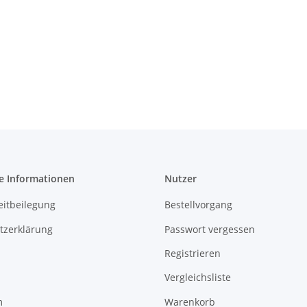
e Informationen
Nutzer
eitbeilegung
Bestellvorgang
tzerklärung
Passwort vergessen
Registrieren
Vergleichsliste
m
Warenkorb