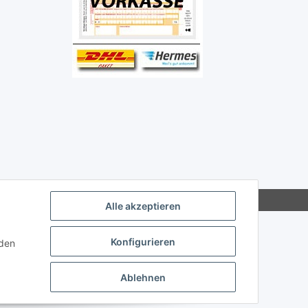
Alle akzeptieren
Konfigurieren
nden
Ablehnen