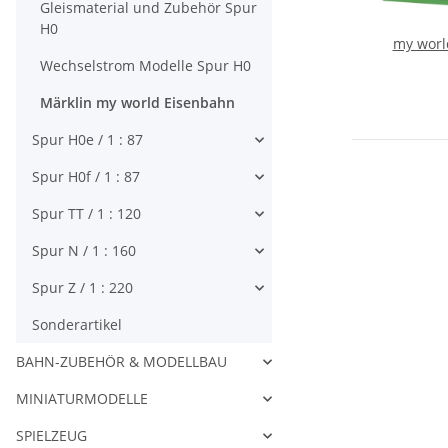
Gleismaterial und Zubehör Spur
H0
my worl
Wechselstrom Modelle Spur H0
Märklin my world Eisenbahn
Spur H0e / 1 : 87
Spur H0f / 1 : 87
Spur TT / 1 : 120
Spur N / 1 : 160
Spur Z / 1 : 220
Sonderartikel
BAHN-ZUBEHÖR & MODELLBAU
MINIATURMODELLE
SPIELZEUG