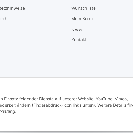
setzhinweise
Wunschliste
recht
Mein Konto
News
Kontakt
den Einsatz folgender Dienste auf unserer Website: YouTube, Vimeo,
erzeit ändern (Fingerabdruck-Icon links unten). Weitere Details fi
rklärung
.