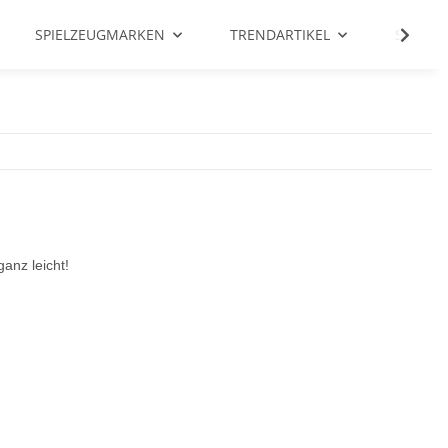
SPIELZEUGMARKEN
TRENDARTIKEL
SALE %
anz leicht!