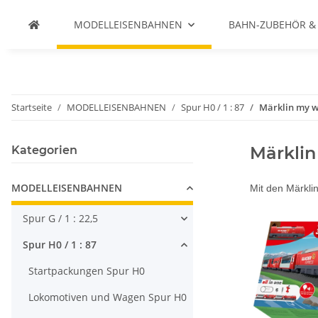
MODELLEISENBAHNEN
BAHN-ZUBEHÖR &
Startseite
MODELLEISENBAHNEN
Spur H0 / 1 : 87
Märklin my w
Märklin
Kategorien
MODELLEISENBAHNEN
Mit den Märklin
Spur G / 1 : 22,5
Spur H0 / 1 : 87
Startpackungen Spur H0
Lokomotiven und Wagen Spur H0