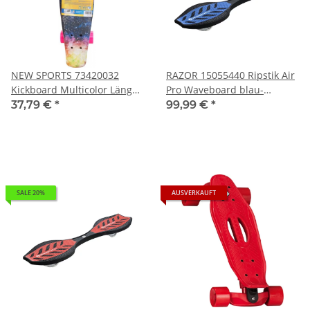
NEW SPORTS 73420032
RAZOR 15055440 Ripstik Air
Kickboard Multicolor Länge
Pro Waveboard blau-
55 cm ABEC 7
schwarz
37,79 €
*
99,99 €
*
SALE 20%
AUSVERKAUFT