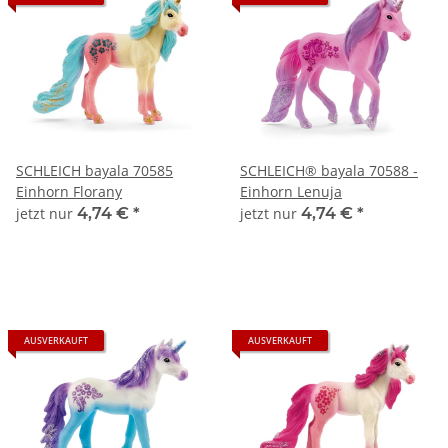
SCHLEICH bayala 70585
SCHLEICH® bayala 70588 -
Einhorn Florany
Einhorn Lenuja
jetzt nur
4,74 €
*
jetzt nur
4,74 €
*
AUSVERKAUFT
AUSVERKAUFT