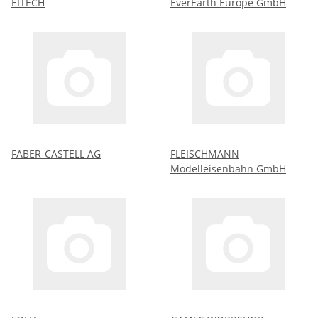
EITECH
EverEarth Europe GmbH
FABER-CASTELL AG
FLEISCHMANN
Modelleisenbahn GmbH