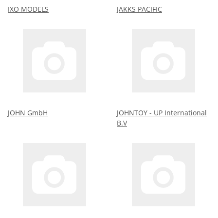
IXO MODELS
JAKKS PACIFIC
JOHN GmbH
JOHNTOY - UP International
B.V