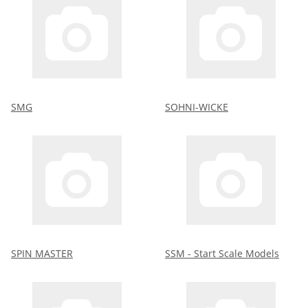
SMG
SOHNI-WICKE
SPIN MASTER
SSM - Start Scale Models