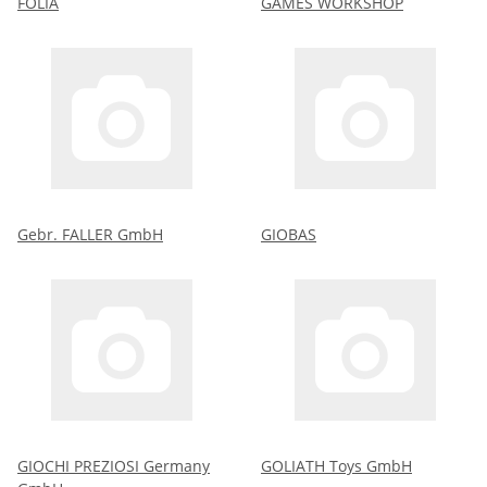
FOLIA
GAMES WORKSHOP
Gebr. FALLER GmbH
GIOBAS
GIOCHI PREZIOSI Germany
GOLIATH Toys GmbH