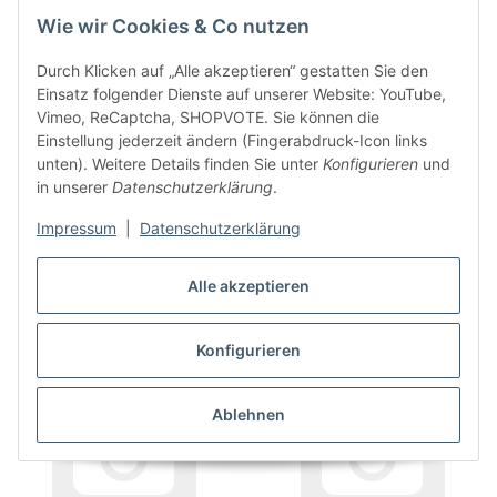
Wie wir Cookies & Co nutzen
Durch Klicken auf „Alle akzeptieren“ gestatten Sie den
VOLLMER
WEHNCKE
Einsatz folgender Dienste auf unserer Website: YouTube,
Vimeo, ReCaptcha, SHOPVOTE. Sie können die
Einstellung jederzeit ändern (Fingerabdruck-Icon links
unten). Weitere Details finden Sie unter
Konfigurieren
und
in unserer
Datenschutzerklärung
.
Impressum
|
Datenschutzerklärung
Alle akzeptieren
WIDMANN
WIKING -Modellbau GmbH &
Co. KG
Konfigurieren
Ablehnen