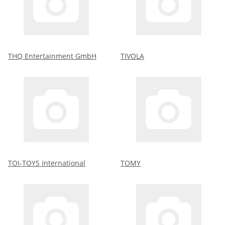
THQ Entertainment GmbH
TIVOLA
TOI-TOYS International
TOMY