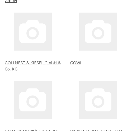
GmbH
GOLLNEST & KIESEL GmbH &
GOWI
Co. KG