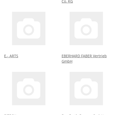
Co. KG
E.- ARTS
EBERHARD FABER Vertrieb
GmbH