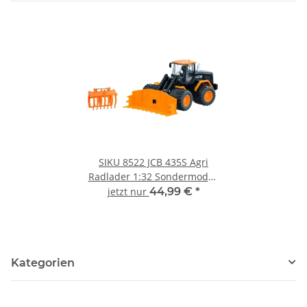
SIKU 8522 JCB 435S Agri
Radlader 1:32 Sondermodell
idee+spiel
jetzt nur
44,99 €
*
Kategorien