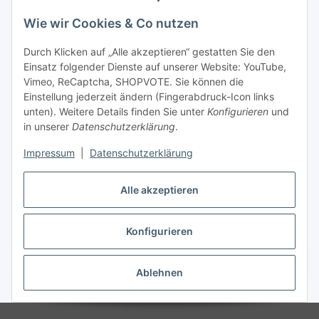
Wie wir Cookies & Co nutzen
Durch Klicken auf „Alle akzeptieren“ gestatten Sie den
Einsatz folgender Dienste auf unserer Website: YouTube,
Vimeo, ReCaptcha, SHOPVOTE. Sie können die
Einstellung jederzeit ändern (Fingerabdruck-Icon links
unten). Weitere Details finden Sie unter
Konfigurieren
und
in unserer
Datenschutzerklärung
.
Impressum
|
Datenschutzerklärung
Alle akzeptieren
Konfigurieren
Vertrag widerrufen
Ablehnen
* Alle Preise inkl. gesetzlicher USt., zzgl.
Versand