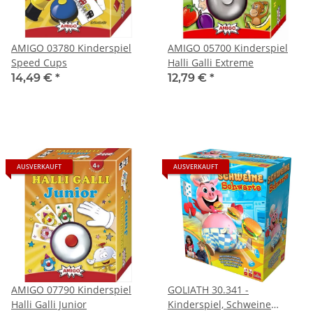
AMIGO 03780 Kinderspiel
AMIGO 05700 Kinderspiel
Speed Cups
Halli Galli Extreme
14,49 €
*
12,79 €
*
AUSVERKAUFT
AUSVERKAUFT
AMIGO 07790 Kinderspiel
GOLIATH 30.341 -
Halli Galli Junior
Kinderspiel, Schweine