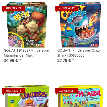
AUSVERKAUFT
AUSVERKAUFT
GOLIATH 919227 Kinderspiel
GOLIATH Kinderspiel Crazy
Mampfender Max
Sharky 30833006
24,99 €
*
27,79 €
*
AUSVERKAUFT
AUSVERKAUFT