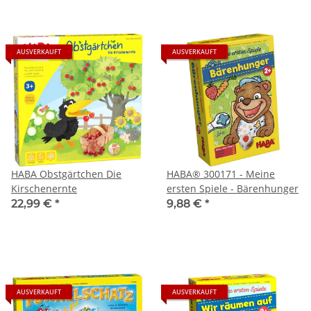
AUSVERKAUFT
AUSVERKAUFT
HABA Obstgärtchen Die
HABA® 300171 - Meine
Kirschenernte
ersten Spiele - Bärenhunger
22,99 €
*
9,88 €
*
AUSVERKAUFT
AUSVERKAUFT