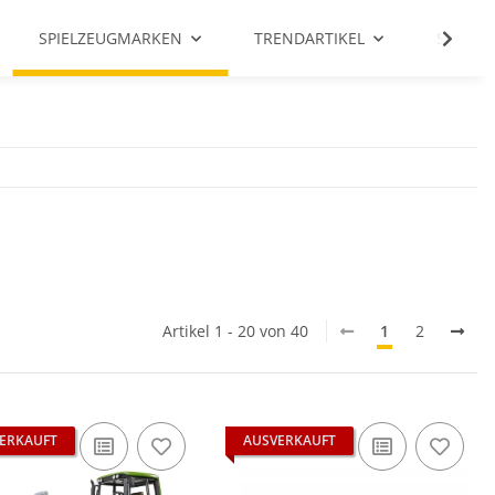
SPIELZEUGMARKEN
TRENDARTIKEL
SALE %
Artikel 1 - 20 von 40
1
2
ERKAUFT
AUSVERKAUFT