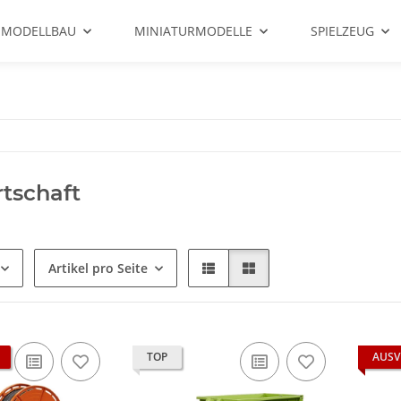
 MODELLBAU
MINIATURMODELLE
SPIELZEUG
tschaft
Artikel pro Seite
TOP
AUSV