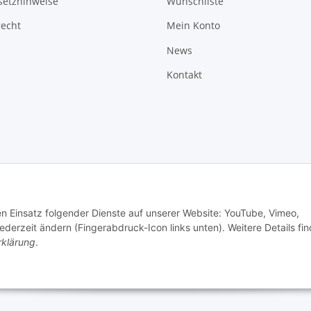
setzhinweise
Wunschliste
recht
Mein Konto
News
Kontakt
den Einsatz folgender Dienste auf unserer Website: YouTube, Vimeo,
erzeit ändern (Fingerabdruck-Icon links unten). Weitere Details fi
rklärung
.