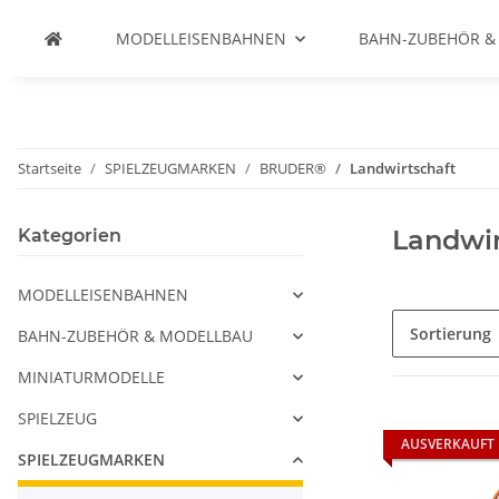
MODELLEISENBAHNEN
BAHN-ZUBEHÖR &
Startseite
SPIELZEUGMARKEN
BRUDER®
Landwirtschaft
Landwir
Kategorien
MODELLEISENBAHNEN
Sortierung
BAHN-ZUBEHÖR & MODELLBAU
MINIATURMODELLE
SPIELZEUG
AUSVERKAUFT
SPIELZEUGMARKEN