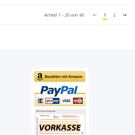
Artikel 1 - 20 von 40
1
2