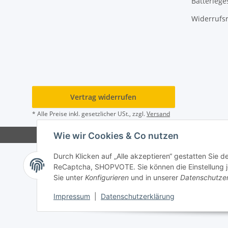
Batteriege
Widerrufs
Vertrag widerrufen
* Alle Preise inkl. gesetzlicher USt., zzgl.
Versand
Wie wir Cookies & Co nutzen
Durch Klicken auf „Alle akzeptieren“ gestatten Sie 
ReCaptcha, SHOPVOTE. Sie können die Einstellung jed
Sie unter
Konfigurieren
und in unserer
Datenschutze
Impressum
|
Datenschutzerklärung