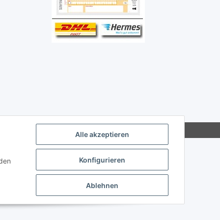
Alle akzeptieren
Konfigurieren
nden
Ablehnen