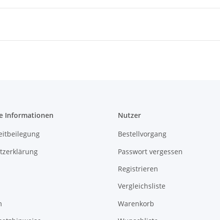
e Informationen
Nutzer
eitbeilegung
Bestellvorgang
tzerklärung
Passwort vergessen
Registrieren
Vergleichsliste
m
Warenkorb