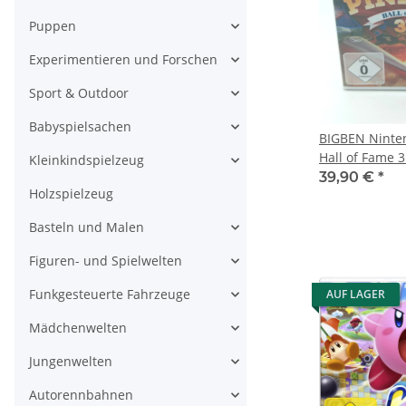
Puppen
Experimentieren und Forschen
Sport & Outdoor
Babyspielsachen
BIGBEN Ninten
Hall of Fame 
Kleinkindspielzeug
39,90 €
*
Holzspielzeug
Basteln und Malen
Figuren- und Spielwelten
Funkgesteuerte Fahrzeuge
AUF LAGER
Mädchenwelten
Jungenwelten
Autorennbahnen