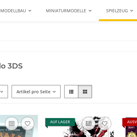
 MODELLBAU
MINIATURMODELLE
SPIELZEUG
do 3DS
Artikel pro Seite
AUF LAGER
AUSV