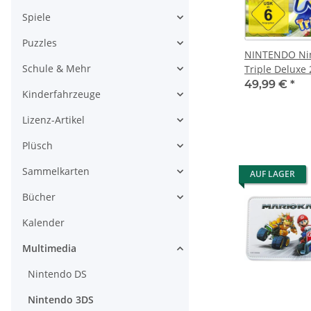
Spiele
Puzzles
NINTENDO Nin
Schule & Mehr
Triple Deluxe
49,99 €
*
Kinderfahrzeuge
Lizenz-Artikel
Plüsch
Sammelkarten
AUF LAGER
Bücher
Kalender
Multimedia
Nintendo DS
Nintendo 3DS