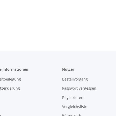
e Informationen
Nutzer
eitbeilegung
Bestellvorgang
tzerklärung
Passwort vergessen
Registrieren
Vergleichsliste
m
Warenkorb