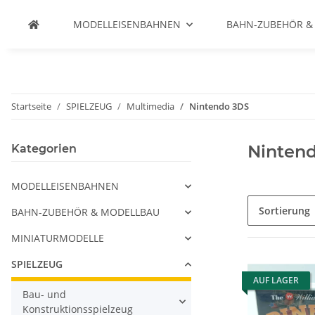
MODELLEISENBAHNEN
BAHN-ZUBEHÖR &
Startseite
SPIELZEUG
Multimedia
Nintendo 3DS
Ninten
Kategorien
MODELLEISENBAHNEN
Sortierung
BAHN-ZUBEHÖR & MODELLBAU
MINIATURMODELLE
SPIELZEUG
AUF LAGER
Bau- und
Konstruktionsspielzeug