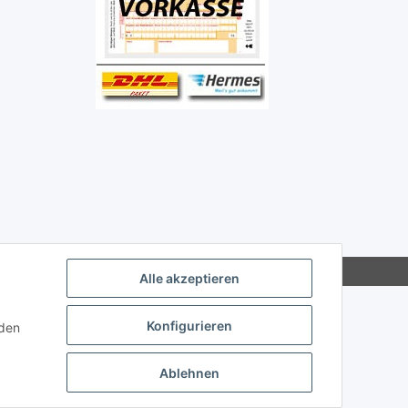
Alle akzeptieren
Konfigurieren
nden
Ablehnen