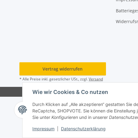
Batteriege
Widerrufs
Vertrag widerrufen
* Alle Preise inkl. gesetzlicher USt., zzgl.
Versand
Wie wir Cookies & Co nutzen
Durch Klicken auf „Alle akzeptieren“ gestatten Sie 
ReCaptcha, SHOPVOTE. Sie können die Einstellung jed
Sie unter
Konfigurieren
und in unserer
Datenschutze
Impressum
|
Datenschutzerklärung