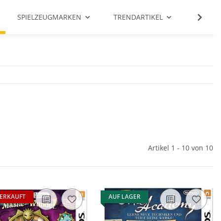
SPIELZEUGMARKEN
TRENDARTIKEL
SALE %
Artikel 1 - 10 von 10
ERKAUFT
AUF LAGER