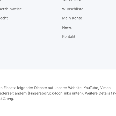
setzhinweise
Wunschliste
recht
Mein Konto
News
Kontakt
den Einsatz folgender Dienste auf unserer Website: YouTube, Vimeo,
erzeit ändern (Fingerabdruck-Icon links unten). Weitere Details fi
rklärung
.