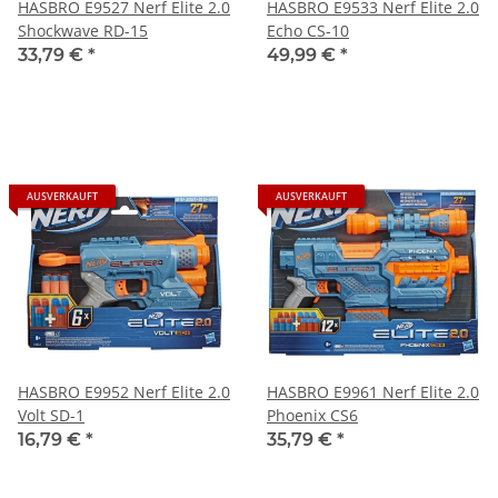
HASBRO E9527 Nerf Elite 2.0
HASBRO E9533 Nerf Elite 2.0
Shockwave RD-15
Echo CS-10
33,79 €
*
49,99 €
*
AUSVERKAUFT
AUSVERKAUFT
HASBRO E9952 Nerf Elite 2.0
HASBRO E9961 Nerf Elite 2.0
Volt SD-1
Phoenix CS6
16,79 €
*
35,79 €
*