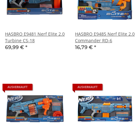
HASBRO E9481 Nerf Elite 2.0
HASBRO E9485 Nerf Elite 2.0
Turbine CS-18
Commander RD-6
69,99 €
*
16,79 €
*
AUSVERKAUFT
AUSVERKAUFT