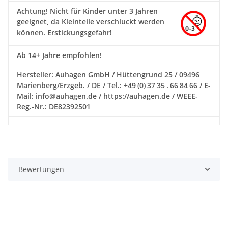
Achtung!
Nicht für Kinder unter 3 Jahren
geeignet, da Kleinteile verschluckt werden
können. Erstickungsgefahr!
Ab 14+ Jahre empfohlen!
Hersteller: Auhagen GmbH / Hüttengrund 25 / 09496
Marienberg/Erzgeb. / DE / Tel.: +49 (0) 37 35 . 66 84 66 / E-
Mail: info@auhagen.de / https://auhagen.de / WEEE-
Reg.-Nr.: DE82392501
Bewertungen