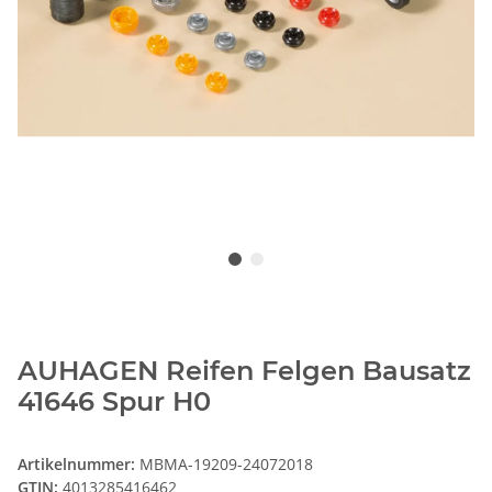
AUHAGEN Reifen Felgen Bausatz
41646 Spur H0
Artikelnummer:
MBMA-19209-24072018
GTIN:
4013285416462