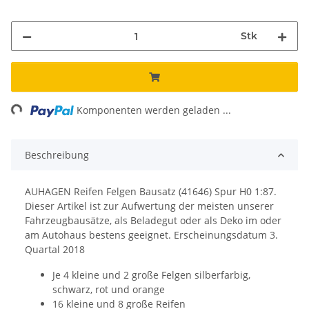
Stk
ing...
Komponenten werden geladen ...
Beschreibung
AUHAGEN Reifen Felgen Bausatz (41646) Spur H0 1:87.
Dieser Artikel ist zur Aufwertung der meisten unserer
Fahrzeugbausätze, als Beladegut oder als Deko im oder
am Autohaus bestens geeignet. Erscheinungsdatum 3.
Quartal 2018
Je 4 kleine und 2 große Felgen silberfarbig,
schwarz, rot und orange
16 kleine und 8 große Reifen