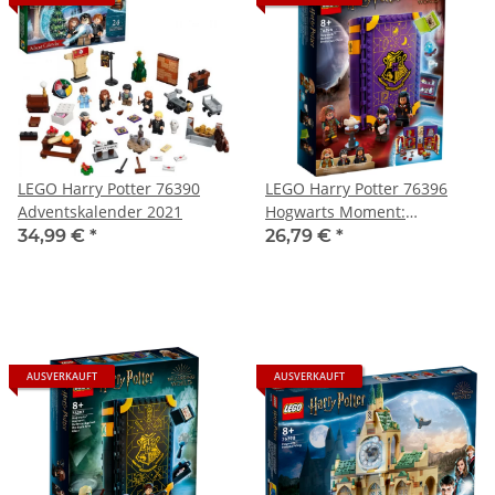
LEGO Harry Potter 76390
LEGO Harry Potter 76396
Adventskalender 2021
Hogwarts Moment:
Wahrsageunterricht
34,99 €
*
26,79 €
*
AUSVERKAUFT
AUSVERKAUFT