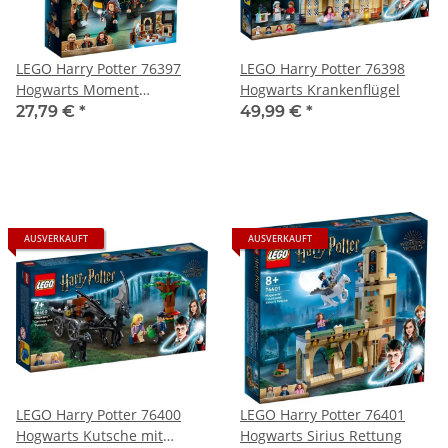
LEGO Harry Potter 76397
LEGO Harry Potter 76398
Hogwarts Moment
Hogwarts Krankenflügel
Verteidigungsunterricht
27,79 €
*
49,99 €
*
AUSVERKAUFT
AUSVERKAUFT
LEGO Harry Potter 76400
LEGO Harry Potter 76401
Hogwarts Kutsche mit
Hogwarts Sirius Rettung