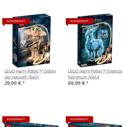
AUSVERKAUFT
AUSVERKAUFT
LEGO Harry Potter™ Dobby
LEGO Harry Potter™ Expecto
der Hauself 76421
Patronum 76414
29,99 €
*
69,99 €
*
AUSVERKAUFT
AUSVERKAUFT