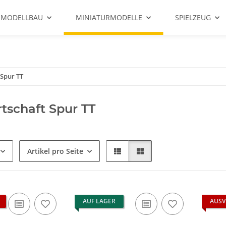
 MODELLBAU
MINIATURMODELLE
SPIELZEUG
 Spur TT
tschaft Spur TT
Artikel pro Seite
AUF LAGER
AUSV