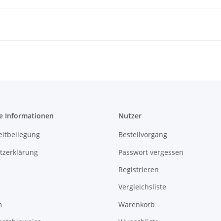
e Informationen
Nutzer
eitbeilegung
Bestellvorgang
tzerklärung
Passwort vergessen
Registrieren
Vergleichsliste
m
Warenkorb