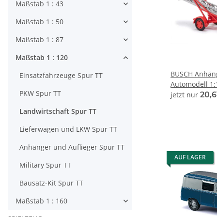
Maßstab 1 : 43
Maßstab 1 : 50
Maßstab 1 : 87
Maßstab 1 : 120
BUSCH Anhänge
Einsatzfahrzeuge Spur TT
Automodell 1:
PKW Spur TT
jetzt nur
20,6
Landwirtschaft Spur TT
Lieferwagen und LKW Spur TT
Anhänger und Auflieger Spur TT
AUF LAGER
Military Spur TT
Bausatz-Kit Spur TT
Maßstab 1 : 160