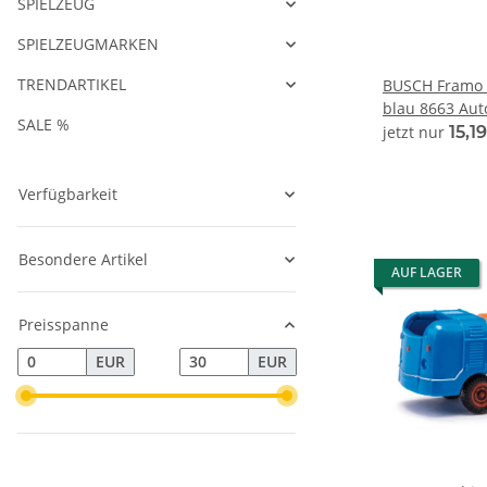
SPIELZEUG
SPIELZEUGMARKEN
TRENDARTIKEL
BUSCH Framo 
blau 8663 Aut
SALE %
jetzt nur
15,1
Verfügbarkeit
Besondere Artikel
AUF LAGER
Preisspanne
EUR
EUR