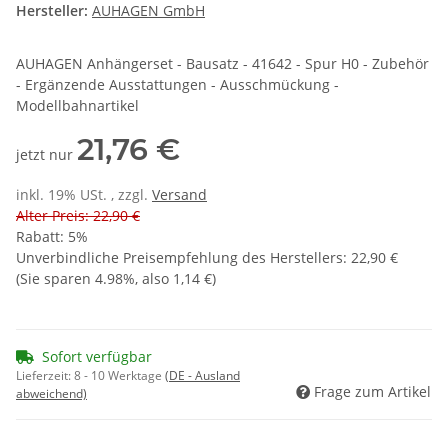
Hersteller:
AUHAGEN GmbH
AUHAGEN Anhängerset - Bausatz - 41642 - Spur H0 - Zubehör
- Ergänzende Ausstattungen - Ausschmückung -
Modellbahnartikel
21,76 €
jetzt nur
inkl. 19% USt. , zzgl.
Versand
Alter Preis: 22,90 €
Rabatt:
5%
Unverbindliche Preisempfehlung des Herstellers
:
22,90 €
(Sie sparen
4.98%
, also
1,14 €
)
Sofort verfügbar
Lieferzeit:
8 - 10 Werktage
(DE - Ausland
Frage zum Artikel
abweichend)