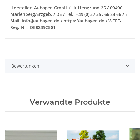
Hersteller: Auhagen GmbH / Hüttengrund 25 / 09496
Marienberg/Erzgeb. / DE / Tel.: +49 (0) 37 35 . 66 84 66 / E-
Mail: info@auhagen.de / https://auhagen.de / WEEE-
Reg.-Nr.: DE82392501
Bewertungen
Verwandte Produkte