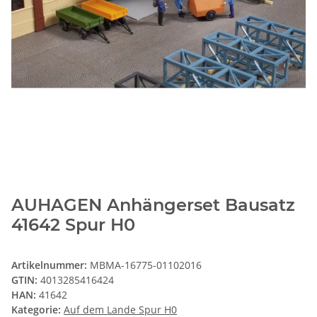
AUHAGEN Anhängerset Bausatz
41642 Spur H0
Artikelnummer:
MBMA-16775-01102016
GTIN:
4013285416424
HAN:
41642
Kategorie:
Auf dem Lande Spur H0