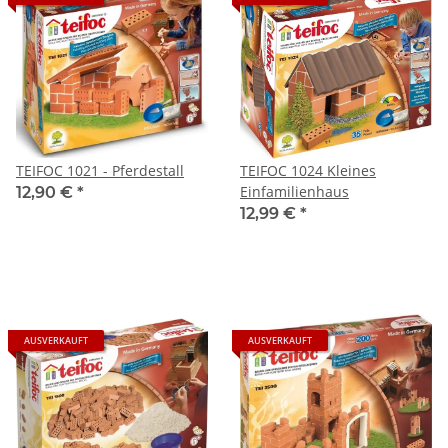
TEIFOC 1021 - Pferdestall
TEIFOC 1024 Kleines
Einfamilienhaus
12,90 €
*
12,99 €
*
AUSVERKAUFT
AUSVERKAUFT