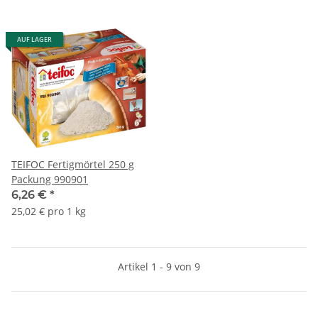
AUF LAGER
TEIFOC Fertigmörtel 250 g
Packung 990901
6,26 €
*
25,02 € pro 1 kg
Artikel 1 - 9 von 9