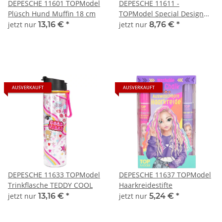
DEPESCHE 11601 TOPModel
DEPESCHE 11611 -
Plüsch Hund Muffin 18 cm
TOPModel Special Design
Book
jetzt nur
13,16 €
*
jetzt nur
8,76 €
*
AUSVERKAUFT
AUSVERKAUFT
DEPESCHE 11633 TOPModel
DEPESCHE 11637 TOPModel
Trinkflasche TEDDY COOL
Haarkreidestifte
jetzt nur
13,16 €
*
jetzt nur
5,24 €
*