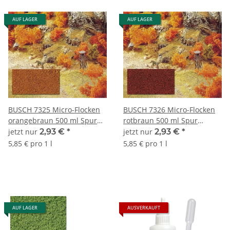
AUF LAGER
AUF LAGER
BUSCH 7325 Micro-Flocken
BUSCH 7326 Micro-Flocken
orangebraun 500 ml Spur
rotbraun 500 ml Spur
Neutral
Neutral
jetzt nur
2,93 €
*
jetzt nur
2,93 €
*
5,85 € pro 1 l
5,85 € pro 1 l
AUF LAGER
AUSVERKAUFT