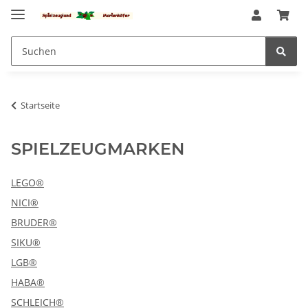
Startseite
SPIELZEUGMARKEN
LEGO®
NICI®
BRUDER®
SIKU®
LGB®
HABA®
SCHLEICH®