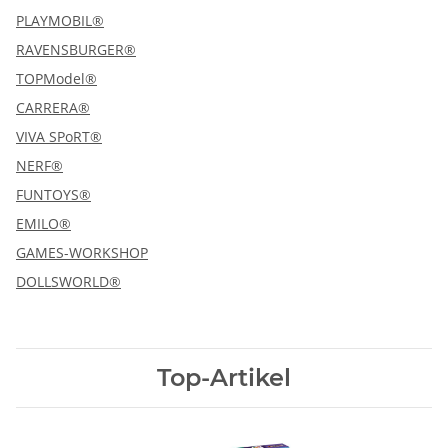
PLAYMOBIL®
RAVENSBURGER®
TOPModel®
CARRERA®
VIVA SPoRT®
NERF®
FUNTOYS®
EMILO®
GAMES-WORKSHOP
DOLLSWORLD®
Top-Artikel